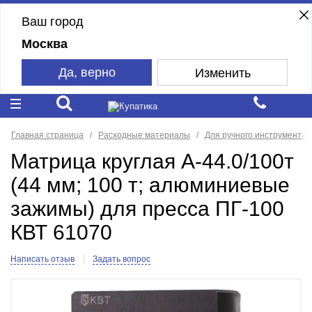
Ваш город
Москва
Да, верно
Изменить
Главная страница
Расходные материалы
Для ручного инструмента
Матрица круглая А-44.0/100т
(44 мм; 100 т; алюминиевые
зажимы) для пресса ПГ-100
КВТ 61070
Написать отзыв
Задать вопрос