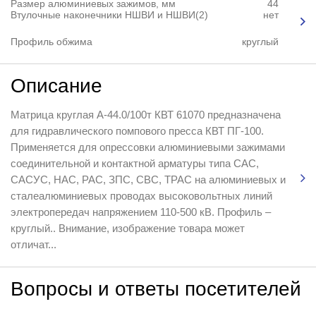
Размер алюминиевых зажимов, мм
44
Втулочные наконечники НШВИ и НШВИ(2)
нет
Профиль обжима
круглый
Описание
Матрица круглая А-44.0/100т КВТ 61070 предназначена
для гидравлического помпового пресса КВТ ПГ-100.
Применяется для опрессовки алюминиевыми зажимами
соединительной и контактной арматуры типа САС,
САСУС, НАС, РАС, ЗПС, СВС, ТРАС на алюминиевых и
сталеалюминиевых проводах высоковольтных линий
электропередач напряжением 110-500 кВ. Профиль –
круглый.. Внимание, изображение товара может
отличат...
Вопросы и ответы посетителей