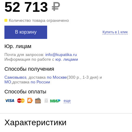
52 713
Количество товара ограничено
В корзину
Купить в 1 клик
Юр. лицам
Почта для запросов:
info@kupatika.ru
Информация по работе с
юр. лицами
Способы получения
Самовывоз
, доставка
по Москве
(
300 р.
, 1-3 дня) и
МО
,доставка
по России
Способы оплаты
еще
Характеристики