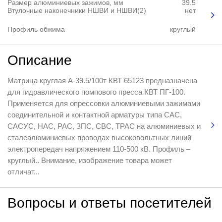
Размер алюминиевых зажимов, мм
39.5
Втулочные наконечники НШВИ и НШВИ(2)
нет
Профиль обжима
круглый
Описание
Матрица круглая А-39.5/100т КВТ 65123 предназначена
для гидравлического помпового пресса КВТ ПГ-100.
Применяется для опрессовки алюминиевыми зажимами
соединительной и контактной арматуры типа САС,
САСУС, НАС, РАС, ЗПС, СВС, ТРАС на алюминиевых и
сталеалюминиевых проводах высоковольтных линий
электропередач напряжением 110-500 кВ. Профиль –
круглый.. Внимание, изображение товара может
отличат...
Вопросы и ответы посетителей