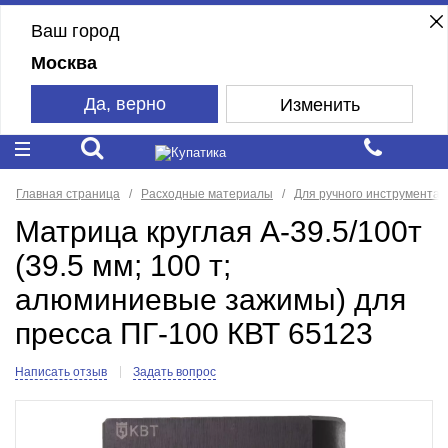
Ваш город
Москва
Да, верно
Изменить
Главная страница
Расходные материалы
Для ручного инструмента
Матрица круглая А-39.5/100т
(39.5 мм; 100 т;
алюминиевые зажимы) для
пресса ПГ-100 КВТ 65123
Написать отзыв
Задать вопрос