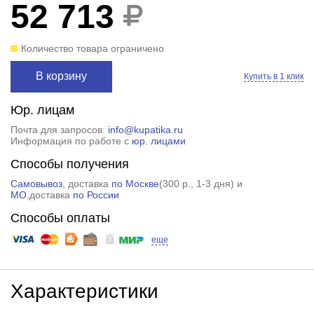
52 713
Количество товара ограничено
В корзину
Купить в 1 клик
Юр. лицам
Почта для запросов:
info@kupatika.ru
Информация по работе с
юр. лицами
Способы получения
Самовывоз
, доставка
по Москве
(
300 р.
, 1-3 дня) и
МО
,доставка
по России
Способы оплаты
еще
Характеристики