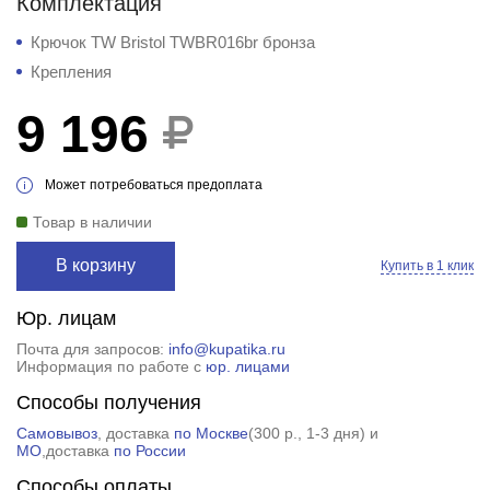
Комплектация
Крючок TW Bristol TWBR016br бронза
Крепления
9 196
Может потребоваться предоплата
Товар в наличии
В корзину
Купить в 1 клик
Юр. лицам
Почта для запросов:
info@kupatika.ru
Информация по работе с
юр. лицами
Способы получения
Самовывоз
, доставка
по Москве
(
300 р.
, 1-3 дня) и
МО
,доставка
по России
Способы оплаты