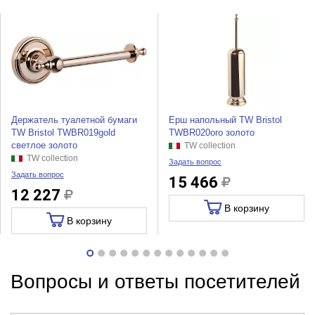
Держатель туалетной бумаги
Ерш напольный TW Bristol
TW Bristol TWBR019gold
TWBR020oro золото
светлое золото
TW collection
TW collection
Задать вопрос
Задать вопрос
15 466
12 227
В корзину
В корзину
Вопросы и ответы посетителей