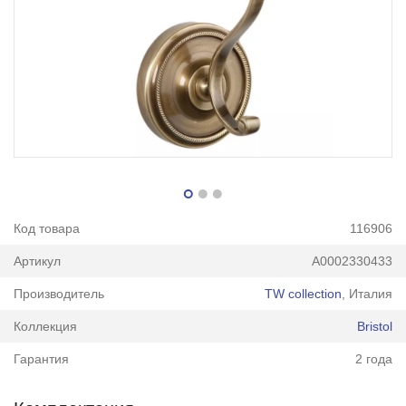
Код товара
116906
Артикул
А0002330433
Производитель
TW collection
, Италия
Коллекция
Bristol
Гарантия
2 года