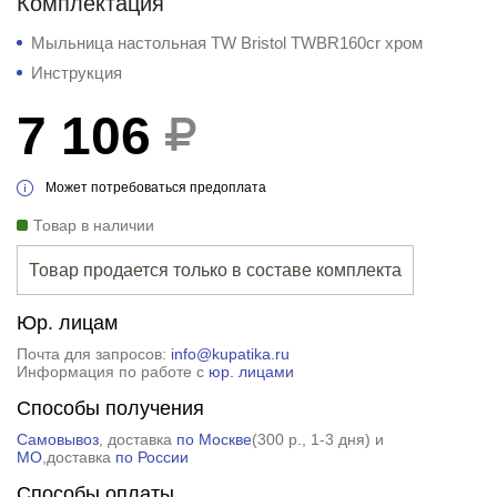
Комплектация
Мыльница настольная TW Bristol TWBR160cr хром
Инструкция
7 106
Может потребоваться предоплата
Товар в наличии
Товар продается только в составе комплекта
Юр. лицам
Почта для запросов:
info@kupatika.ru
Информация по работе с
юр. лицами
Способы получения
Самовывоз
, доставка
по Москве
(
300 р.
, 1-3 дня) и
МО
,доставка
по России
Способы оплаты