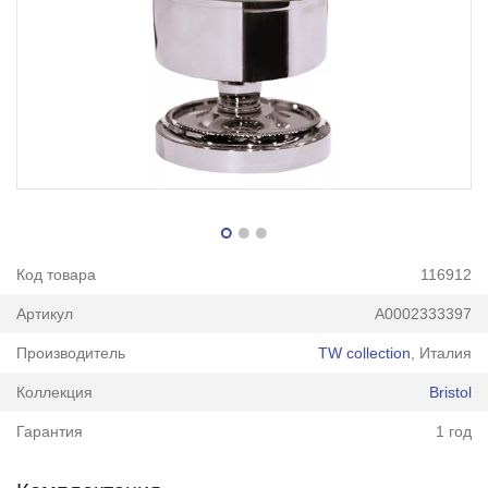
Код товара
116912
Артикул
А0002333397
Производитель
TW collection
, Италия
Коллекция
Bristol
Гарантия
1 год