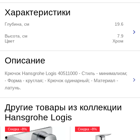
Характеристики
Глубина, см
19.6
Высота, см
7.9
Цвет
Хром
Описание
Крючок Hansgrohe Logis 40511000 - Стиль - минимализм;
- Форма - круглая; - Крючок одинарный; - Материал -
латунь.
Другие товары из коллекции
Hansgrohe Logis
Скидка −8%
Скидка −8%