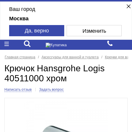
Ваш город
Москва
Да, верно
Изменить
Главная страница
Аксессуары для ванной и туалета
Крючки для ван
Крючок Hansgrohe Logis
40511000 хром
Написать отзыв
Задать вопрос