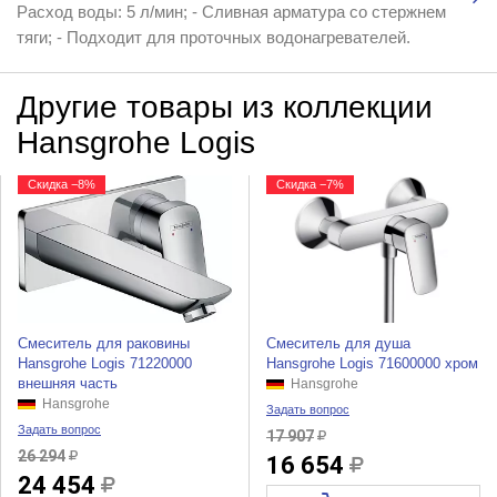
Расход воды: 5 л/мин; - Сливная арматура со стержнем
тяги; - Подходит для проточных водонагревателей.
Другие товары из коллекции
Hansgrohe Logis
Скидка −8%
Скидка −7%
Смеситель для раковины
Смеситель для душа
Hansgrohe Logis 71220000
Hansgrohe Logis 71600000 хром
внешняя часть
Hansgrohe
Hansgrohe
Задать вопрос
Задать вопрос
17 907
26 294
16 654
24 454