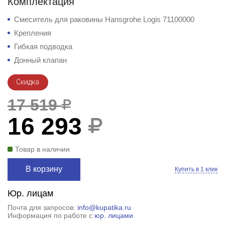
Комплектация
Смеситель для раковины Hansgrohe Logis 71100000
Крепления
Гибкая подводка
Донный клапан
Скидка
17 519
16 293
Товар в наличии
В корзину
Купить в 1 клик
Юр. лицам
Почта для запросов:
info@kupatika.ru
Информация по работе с
юр. лицами