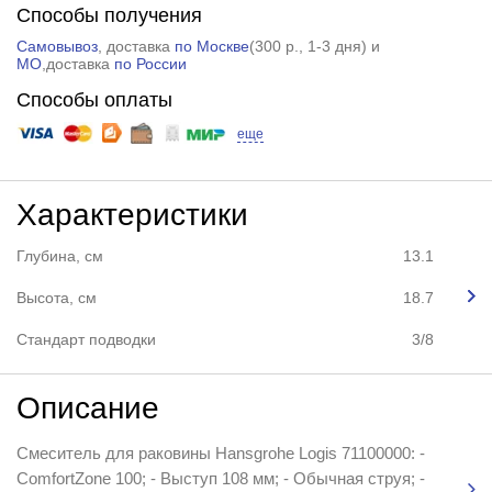
Способы получения
Самовывоз
, доставка
по Москве
(
300 р.
, 1-3 дня) и
МО
,доставка
по России
Способы оплаты
еще
Характеристики
Глубина, см
13.1
Высота, см
18.7
Стандарт подводки
3/8
Описание
Смеситель для раковины Hansgrohe Logis 71100000: -
ComfortZone 100; - Выступ 108 мм; - Обычная струя; -