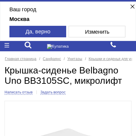
Ваш город
Москва
Да, верно
Изменить
Главная страница
Санфаянс
Унитазы
Крышки и сиденья для уни
Крышка-сиденье Belbagno
Uno BB3105SC, микролифт
Написать отзыв
Задать вопрос