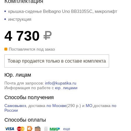
Комплектация
крышка-сиденье Belbagno Uno BB3105SC, микролифт
инструкция
4 730
Поставляется под заказ
Товар продается только в составе комплекта
Юр. лицам
Почта для запросов:
info@kupatika.ru
Информация по работе с
юр. лицами
Способы получения
Самовывоз
, доставка
по Москве
(
290 р.
) и
МО
,доставка
по
России
Способы оплаты
еще