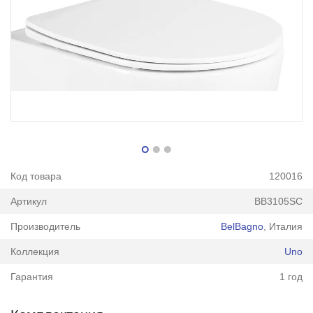
Код товара
120016
Артикул
BB3105SC
Производитель
BelBagno
, Италия
Коллекция
Uno
Гарантия
1 год