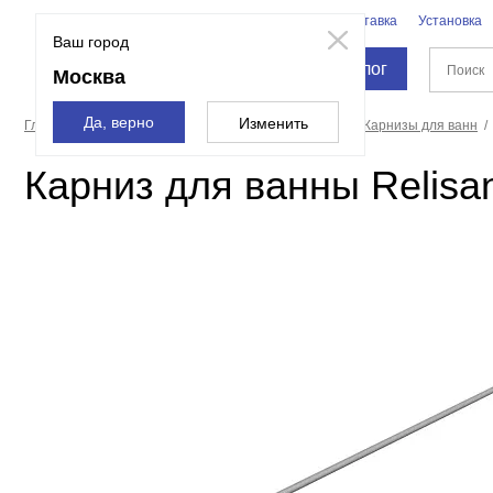
Бренды
Доставка
Установка
Москва
Ваш город
Каталог
Москва
Да, верно
Изменить
Главная страница
Полотенцесушители, карнизы
Карнизы для ванн
Карниз для ванны Relisa