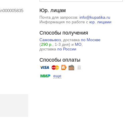
Юр. лицам
 Гл000005835
Почта для запросов:
info@kupatika.ru
Информация по работе с
юр. лицами
Способы получения
Самовывоз
, доставка
по Москве
(
290 р.
, 1-3 дня) и
МО
,
доставка
по России
Способы оплаты
еще