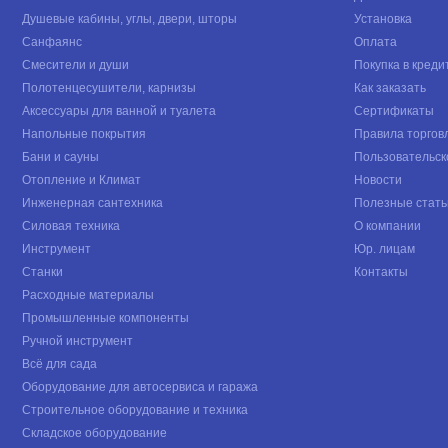
Душевые кабины, углы, двери, шторы
Установка
Санфаянс
Оплата
Смесители и души
Покупка в креди
Полотенцесушители, карнизы
Как заказать
Аксессуары для ванной и туалета
Сертификаты
Напольные покрытия
Правила торгов
Бани и сауны
Пользовательск
Отопление и Климат
Новости
Инженерная сантехника
Полезные стать
Силовая техника
О компании
Инструмент
Юр. лицам
Станки
Контакты
Расходные материалы
Промышленные компоненты
Ручной инструмент
Всё для сада
Оборудование для автосервиса и гаража
Строительное оборудование и техника
Складское оборудование