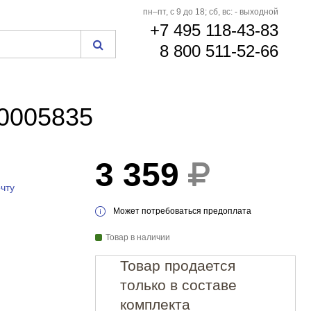
пн–пт, с 9 до 18; сб, вс: - выходной
+7 495 118-43-83
8 800 511-52-66
00005835
3 359
чту
Может потребоваться предоплата
Товар в наличии
Товар продается
только в составе
комплекта