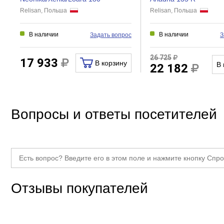
Relisan, Польша
Relisan, Польша
В наличии
В наличии
Задать вопрос
З
26 725
17 933
В корзину
В 
22 182
Вопросы и ответы посетителей
Отзывы покупателей