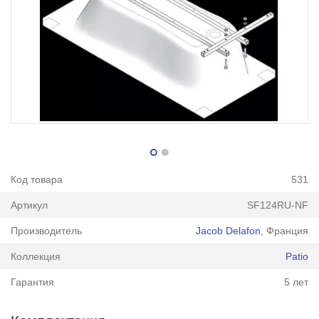
Код товара
531
Артикул
SF124RU-NF
Производитель
Jacob Delafon
, Франция
Коллекция
Patio
Гарантия
5 лет