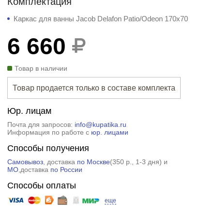
Комплектация
Каркас для ванны Jacob Delafon Patio/Odeon 170x70
6 660
Товар в наличии
Товар продается только в составе комплекта
Юр. лицам
Почта для запросов:
info@kupatika.ru
Информация по работе с
юр. лицами
Способы получения
Самовывоз
, доставка
по Москве
(
350 р.
, 1-3 дня) и
МО
,доставка
по России
Способы оплаты
еще