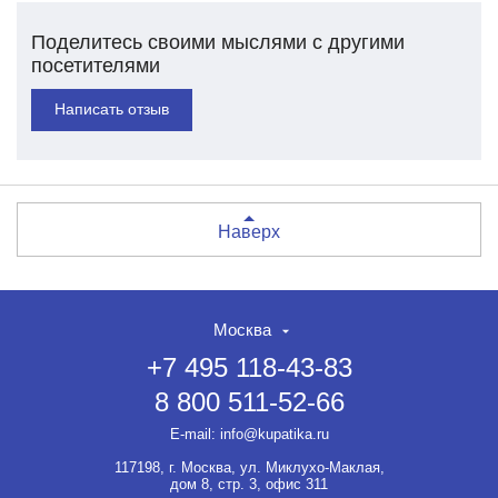
Поделитесь своими мыслями с другими
посетителями
Написать отзыв
Наверх
Москва
+7 495 118-43-83
8 800 511-52-66
E-mail:
info@kupatika.ru
117198, г. Москва, ул. Миклухо-Маклая,
дом 8, стр. 3, офис 311