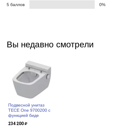
5 баллов
0%
Вы недавно смотрели
Подвесной унитаз
TECE One 9700200 с
функцией биде
234 200