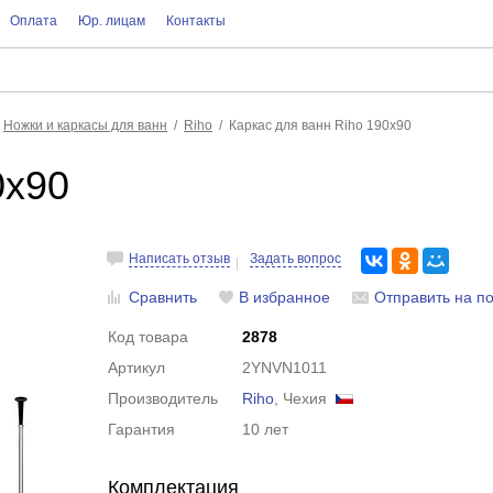
Оплата
Юр. лицам
Контакты
Ножки и каркасы для ванн
Riho
Каркас для ванн Riho 190x90
0x90
Написать отзыв
Задать вопрос
Сравнить
В избранное
Отправить на по
Код товара
2878
Артикул
2YNVN1011
Производитель
Riho
, Чехия
Гарантия
10 лет
Комплектация