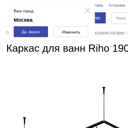
Бренды
Доставка
Установка
Москва
Ваш город
Каталог
Москва
Да, верно
Изменить
Главная страница
Ванны
Оборудование и комплектующие для ванн
Каркас для ванн Riho 19