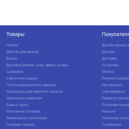
Товары
Покупател
Плитка
Дизайн ванных 
Мебель для ванной
Бренды
Ванны
Доставка
Душевые кабины, углы, двери, шторы
Установка
Санфаянс
Оплата
Смесители и души
Покупка в креди
Полотенцесушители, карнизы
Как заказать
Аксессуары для ванной и туалета
Сертификаты
Напольные покрытия
Правила торгов
Бани и сауны
Пользовательск
Отопление и Климат
Новости
Инженерная сантехника
Полезные стать
Силовая техника
О компании