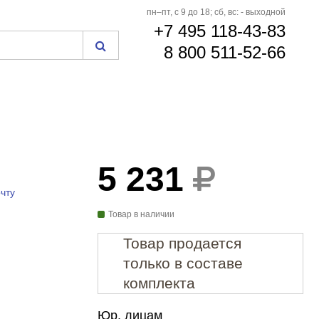
пн–пт, с 9 до 18; сб, вс: - выходной
+7 495 118-43-83
8 800 511-52-66
5 231
чту
Товар в наличии
Товар продается
только в составе
комплекта
Юр. лицам