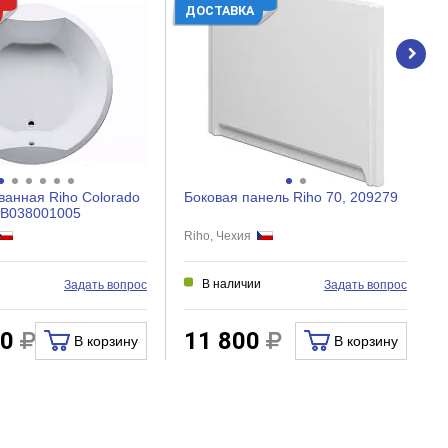
ДОСТАВКА
ванная Riho Colorado
Боковая панель Riho 70, 209279
 B038001005
Riho, Чехия
и
В наличии
Задать вопрос
Задать вопрос
00
11 800
В корзину
В корзину