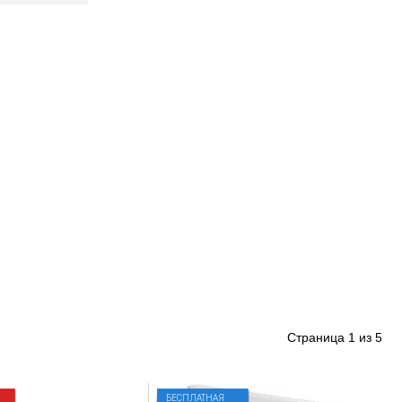
Страница
1
из
5
БЕСПЛАТНАЯ