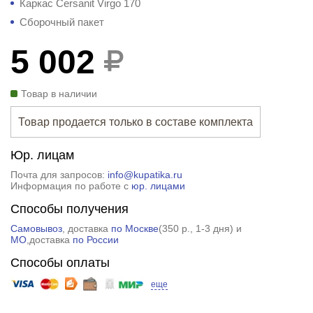
Каркас Cersanit Virgo 170
Сборочный пакет
5 002
Товар в наличии
Товар продается только в составе комплекта
Юр. лицам
Почта для запросов:
info@kupatika.ru
Информация по работе с
юр. лицами
Способы получения
Самовывоз
, доставка
по Москве
(
350 р.
, 1-3 дня) и
МО
,доставка
по России
Способы оплаты
еще