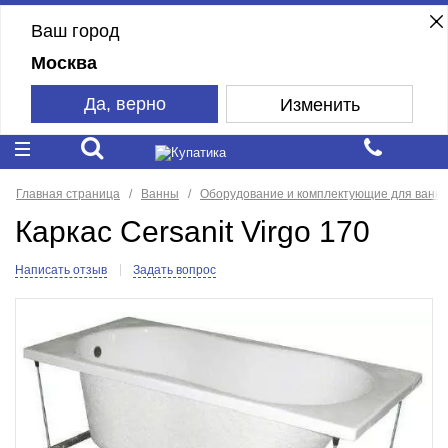
Ваш город
Москва
Да, верно
Изменить
Главная страница
Ванны
Оборудование и комплектующие для ванн
Каркас Cersanit Virgo 170
Написать отзыв
Задать вопрос