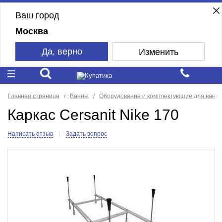
Ваш город
Москва
Да, верно
Изменить
Главная страница
Ванны
Оборудование и комплектующие для ванн
Каркас Cersanit Nike 170
Написать отзыв
Задать вопрос