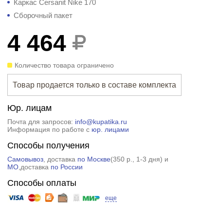
Каркас Cersanit Nike 170
Сборочный пакет
4 464
Количество товара ограничено
Товар продается только в составе комплекта
Юр. лицам
Почта для запросов:
info@kupatika.ru
Информация по работе с
юр. лицами
Способы получения
Самовывоз
, доставка
по Москве
(
350 р.
, 1-3 дня) и
МО
,доставка
по России
Способы оплаты
еще