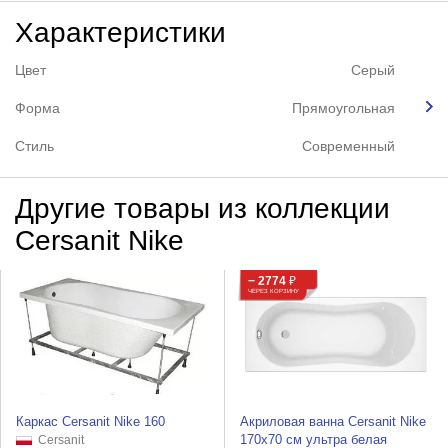
Характеристики
Цвет
Серый
Форма
Прямоугольная
Стиль
Современный
Другие товары из коллекции
Cersanit Nike
− 2774
₽
ЧЕРЕЗ КОРЗИНУ
Каркас Cersanit Nike 160
Акриловая ванна Cersanit Nike
170x70 см ультра белая
Cersanit