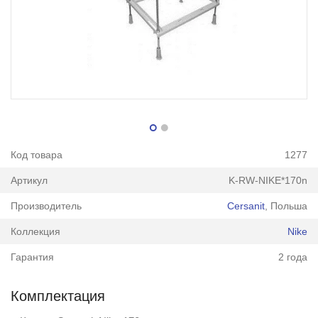
Код товара
1277
Артикул
K-RW-NIKE*170n
Производитель
Cersanit
, Польша
Коллекция
Nike
Гарантия
2 года
Комплектация