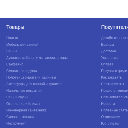
Товары
Покупател
Плитка
Дизайн ванных 
Мебель для ванной
Бренды
Ванны
Доставка
Душевые кабины, углы, двери, шторы
Установка
Санфаянс
Оплата
Смесители и души
Покупка в креди
Полотенцесушители, карнизы
Как заказать
Аксессуары для ванной и туалета
Сертификаты
Напольные покрытия
Правила торгов
Бани и сауны
Пользовательск
Отопление и Климат
Новости
Инженерная сантехника
Полезные стать
Силовая техника
О компании
Инструмент
Юр. лицам