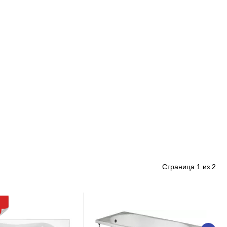
Страница
1
из
2