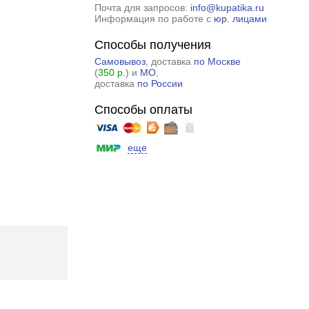
Почта для запросов:
info@kupatika.ru
Информация по работе с
юр. лицами
Способы получения
Самовывоз
, доставка
по Москве
(
350 р.
) и
МО
,
доставка
по России
Способы оплаты
еще