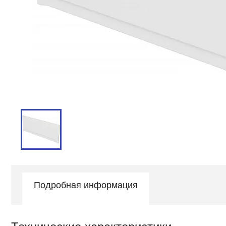
Подробная информация