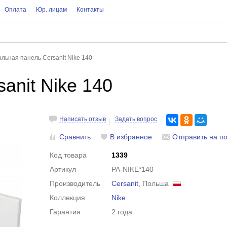
Оплата
Юр. лицам
Контакты
льная панель Cersanit Nike 140
anit Nike 140
Написать отзыв
Задать вопрос
Сравнить
В избранное
Отправить на по
Код товара
1339
Артикул
PA-NIKE*140
Производитель
Cersanit
, Польша
Коллекция
Nike
Гарантия
2 года