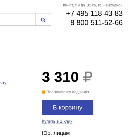
пн–пт, с 9 до 18; сб, вс: - выходной
+7 495 118-43-83
8 800 511-52-66
3 310
чту
Поставляется под заказ
В корзину
Купить в 1 клик
Юр. лицам