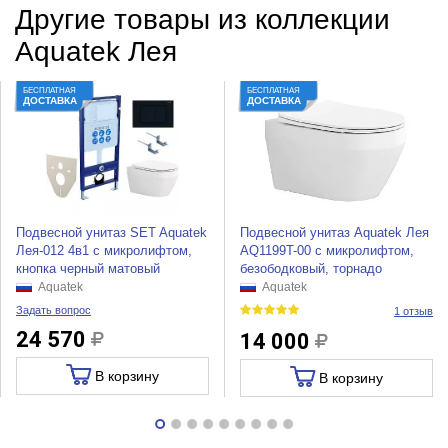
Другие товары из коллекции
Aquatek Лея
БЕСПЛАТНАЯ
БЕСПЛАТНАЯ
ДОСТАВКА
ДОСТАВКА
Подвесной унитаз SET Aquatek
Подвесной унитаз Aquatek Лея
Лея-012 4в1 с микролифтом,
AQ1199T-00 с микролифтом,
кнопка черный матовый
безободковый, торнадо
Aquatek
Aquatek
Задать вопрос
1 отзыв
24 570
14 000
В корзину
В корзину