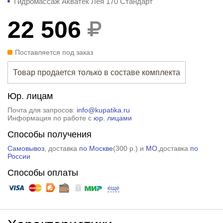
Гидромассаж Акватек Лея 170 Стандарт
22 506
Поставляется под заказ
Товар продается только в составе комплекта
Юр. лицам
Почта для запросов:
info@kupatika.ru
Информация по работе с
юр. лицами
Способы получения
Самовывоз
, доставка
по Москве
(
300 р.
) и
МО
,доставка
по
России
Способы оплаты
еще