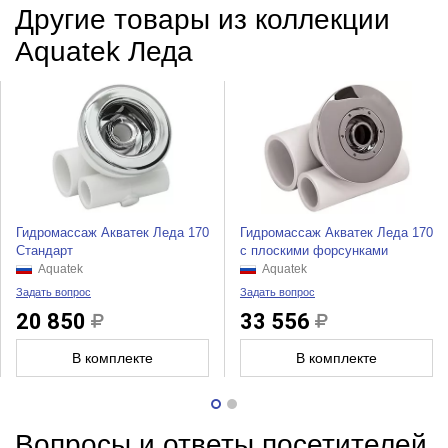
Другие товары из коллекции
Aquatek Леда
Гидромассаж Акватек Леда 170
Гидромассаж Акватек Леда 170
Стандарт
с плоскими форсунками
Aquatek
Aquatek
Задать вопрос
Задать вопрос
20 850
33 556
В комплекте
В комплекте
Вопросы и ответы посетителей