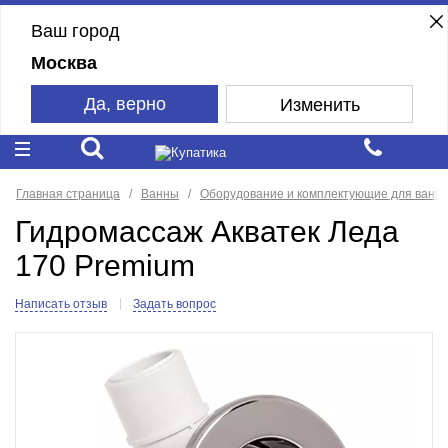
Ваш город
Москва
Да, верно
Изменить
Главная страница
Ванны
Оборудование и комплектующие для ванн
Гидромассаж Акватек Леда
170 Premium
Написать отзыв
Задать вопрос