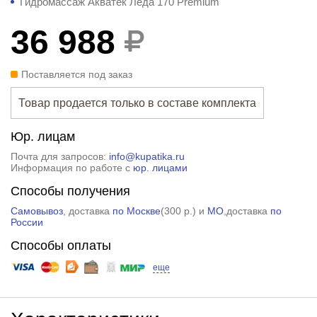
Гидромассаж Акватек Леда 170 Premium
36 988
Поставляется под заказ
Товар продается только в составе комплекта
Юр. лицам
Почта для запросов:
info@kupatika.ru
Информация по работе с
юр. лицами
Способы получения
Самовывоз
, доставка
по Москве
(
300 р.
) и
МО
,доставка
по
России
Способы оплаты
еще