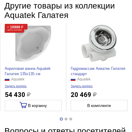
Другие товары из коллекции
Aquatek Галатея
− 10886
₽
ЧЕРЕЗ КОРЗИНУ
Акриловая ванна Aquatek
Гидромассаж Акватек Галатея
Галатея 135х135 см
стандарт
Aquatek
Aquatek
Задать вопрос
Задать вопрос
54 430
20 469
В корзину
В комплекте
Вопросы и ответы посетителей