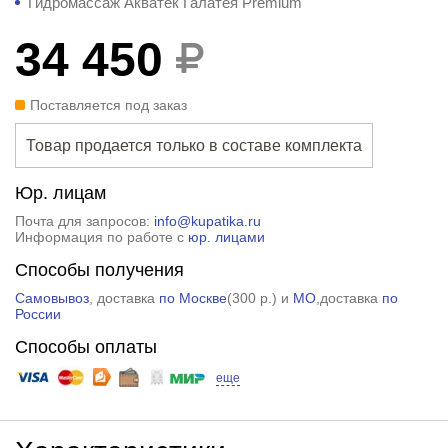
Гидромассаж Акватек Галатея Premium
34 450
Поставляется под заказ
Товар продается только в составе комплекта
Юр. лицам
Почта для запросов:
info@kupatika.ru
Информация по работе с
юр. лицами
Способы получения
Самовывоз
, доставка
по Москве
(
300 р.
) и
МО
,доставка
по
России
Способы оплаты
еще