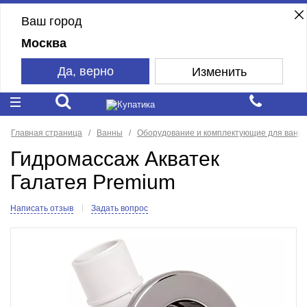
Ваш город
Москва
Да, верно
Изменить
Главная страница
Ванны
Оборудование и комплектующие для ванн
Гидромассаж Акватек
Галатея Premium
Написать отзыв
Задать вопрос