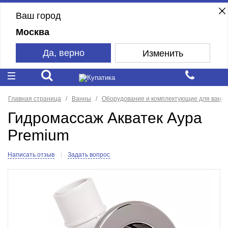
Ваш город
Москва
Да, верно
Изменить
Главная страница
Ванны
Оборудование и комплектующие для ванн
Гидромассаж Акватек Аура
Premium
Написать отзыв
Задать вопрос