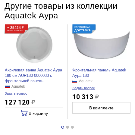
Другие товары из коллекции
Aquatek Аура
− 25424
₽
БЕСПЛАТНАЯ
ДОСТАВКА
ЧЕРЕЗ КОРЗИНУ
Акриловая ванна Aquatek Аура
Фронтальная панель Aquatek
180 см AUR180-0000033 с
Аура 180
фронтальной панель
Aquatek
Aquatek
Задать вопрос
Задать вопрос
10 313
127 120
В комплекте
В корзину