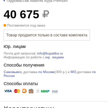
Гидромассаж Акватек Аура Premium
40 675
Поставляется под заказ
Товар продается только в составе комплекта
Юр. лицам
Почта для запросов:
info@kupatika.ru
Информация по работе с
юр. лицами
Способы получения
Самовывоз
, доставка
по Москве
(
300 р.
) и
МО
,доставка
по
России
Способы оплаты
еще