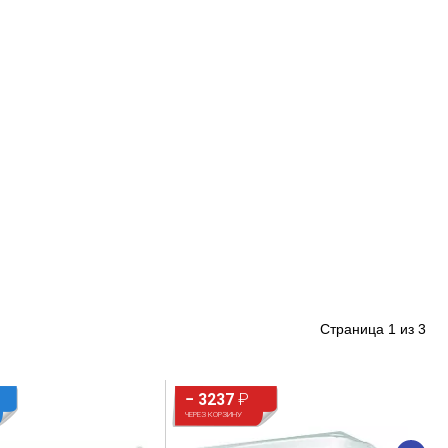
Страница
1
из
3
− 3237
₽
ЧЕРЕЗ КОРЗИНУ