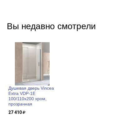
Вы недавно смотрели
Душевая дверь Vincea
Extra VDP-1E
100/110x200 хром,
прозрачная
27 410