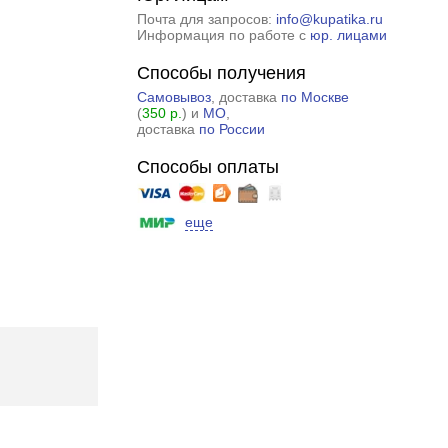
Почта для запросов:
info@kupatika.ru
Информация по работе с
юр. лицами
Способы получения
Самовывоз
, доставка
по Москве
(
350 р.
) и
МО
,
доставка
по России
Способы оплаты
еще