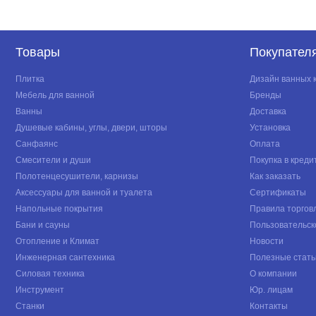
Товары
Покупател
Плитка
Дизайн ванных 
Мебель для ванной
Бренды
Ванны
Доставка
Душевые кабины, углы, двери, шторы
Установка
Санфаянс
Оплата
Смесители и души
Покупка в креди
Полотенцесушители, карнизы
Как заказать
Аксессуары для ванной и туалета
Сертификаты
Напольные покрытия
Правила торгов
Бани и сауны
Пользовательск
Отопление и Климат
Новости
Инженерная сантехника
Полезные стать
Силовая техника
О компании
Инструмент
Юр. лицам
Станки
Контакты