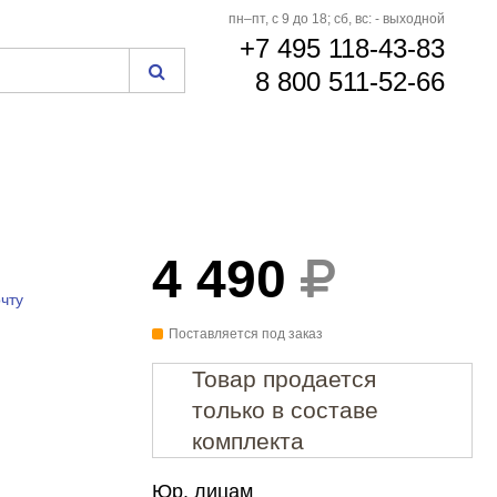
пн–пт, с 9 до 18; сб, вс: - выходной
+7 495 118-43-83
8 800 511-52-66
4 490
чту
Поставляется под заказ
Товар продается
только в составе
комплекта
Юр. лицам