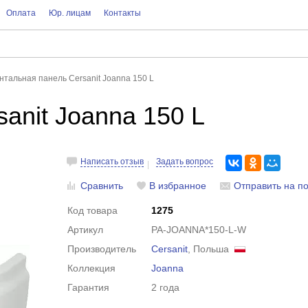
Оплата
Юр. лицам
Контакты
нтальная панель Cersanit Joanna 150 L
anit Joanna 150 L
Написать отзыв
Задать вопрос
Сравнить
В избранное
Отправить на по
Код товара
1275
Артикул
PA-JOANNA*150-L-W
Производитель
Cersanit
, Польша
Коллекция
Joanna
Гарантия
2 года