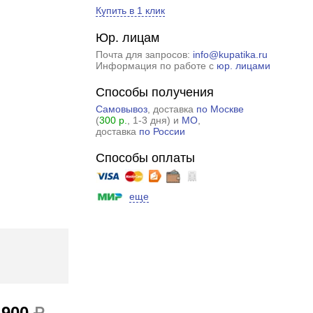
Купить в 1 клик
Юр. лицам
Почта для запросов:
info@kupatika.ru
Информация по работе с
юр. лицами
Способы получения
Самовывоз
, доставка
по Москве
(
300 р.
, 1-3 дня) и
МО
,
доставка
по России
Способы оплаты
еще
 900