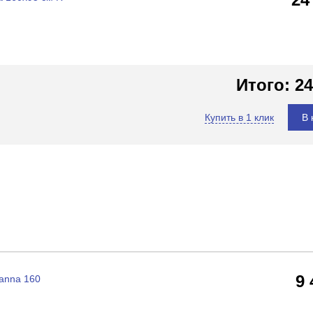
Итого:
24
Купить в 1 клик
В 
9
anna 160