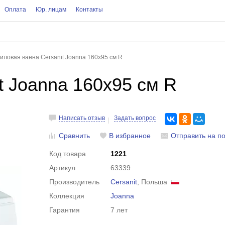
Оплата
Юр. лицам
Контакты
иловая ванна Cersanit Joanna 160x95 см R
t Joanna 160x95 см R
Написать отзыв
Задать вопрос
Сравнить
В избранное
Отправить на по
Код товара
1221
Артикул
63339
Производитель
Cersanit
, Польша
Коллекция
Joanna
Гарантия
7 лет