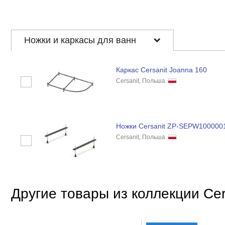
Ножки и каркасы для ванн
Каркас Cersanit Joanna 160
Cersanit, Польша
Ножки Cersanit ZP-SEPW1000001
Cersanit, Польша
Другие товары из коллекции Cer