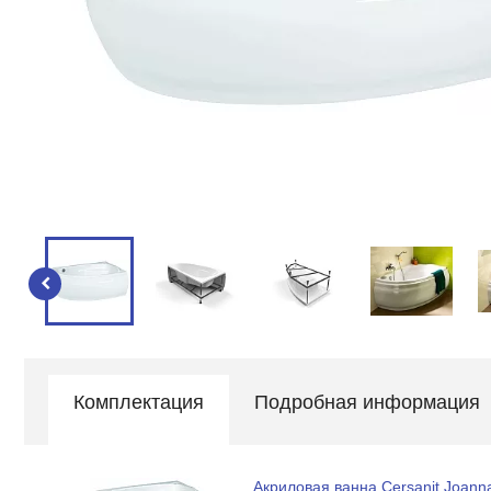
Комплектация
Подробная информация
Акриловая ванна Cersanit Joann