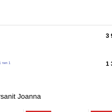
3
1
 тип 1
sanit Joanna