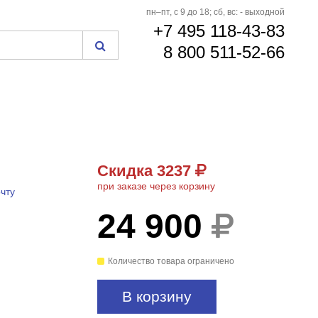
пн–пт, с 9 до 18; сб, вс: - выходной
+7 495 118-43-83
8 800 511-52-66
Скидка 3237
при заказе через корзину
чту
24 900
Количество товара ограничено
В корзину