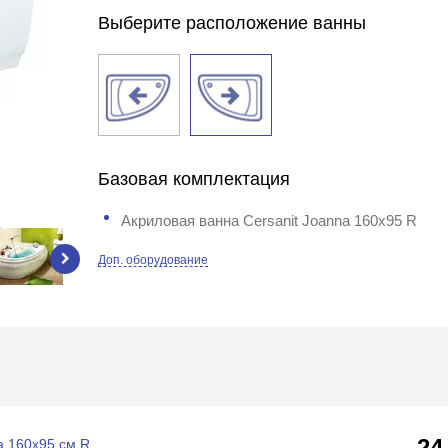
Выберите расположение ванны
Базовая комплектация
Акриловая ванна Cersanit Joanna 160x95 R
Доп. оборудование
24
a 160x95 см R