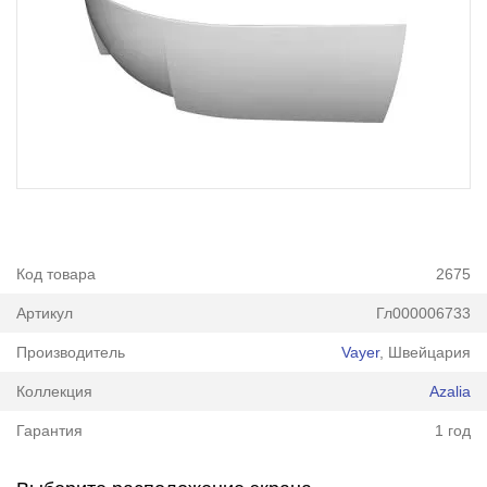
Код товара
2675
Артикул
Гл000006733
Производитель
Vayer
, Швейцария
Коллекция
Azalia
Гарантия
1 год