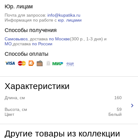
Юр. лицам
Почта для запросов:
info@kupatika.ru
Информация по работе с
юр. лицами
Способы получения
Самовывоз
, доставка
по Москве
(
300 р.
, 1-3 дня) и
МО
,доставка
по России
Способы оплаты
еще
Характеристики
Длина, см
160
Высота, см
59
Цвет
Белый
Другие товары из коллекции