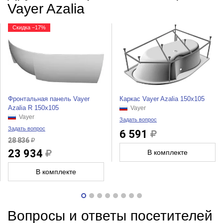
Vayer Azalia
Скидка −17%
Фронтальная панель Vayer
Каркас Vayer Azalia 150x105
Azalia R 150x105
Vayer
Vayer
Задать вопрос
Задать вопрос
6 591
28 836
23 934
В комплекте
В комплекте
Вопросы и ответы посетителей