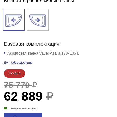
Выберите расположение ванны
Базовая комплектация
Акриловая ванна Vayer Azalia 170x105 L
Доп. оборудование
Скидка
75 770
62 889
Товар в наличии