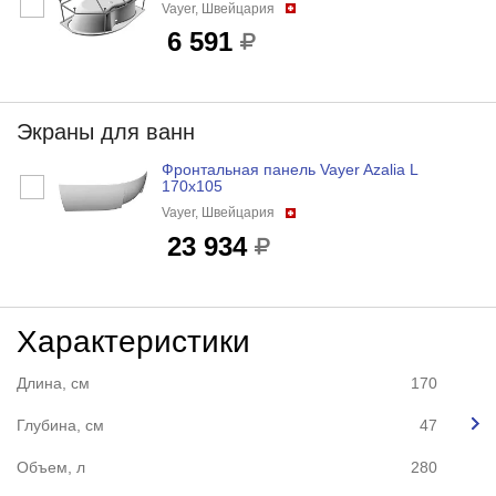
Vayer, Швейцария
6 591
Экраны для ванн
Фронтальная панель Vayer Azalia L
170x105
Vayer, Швейцария
23 934
Характеристики
Длина, см
170
Глубина, см
47
Объем, л
280