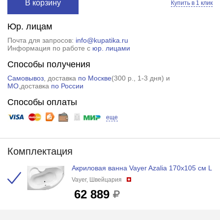
В корзину
Купить в 1 клик
Юр. лицам
Почта для запросов:
info@kupatika.ru
Информация по работе с
юр. лицами
Способы получения
Самовывоз
, доставка
по Москве
(
300 р.
, 1-3 дня) и
МО
,доставка
по России
Способы оплаты
еще
Комплектация
Акриловая ванна Vayer Azalia 170x105 см L
Vayer, Швейцария
62 889