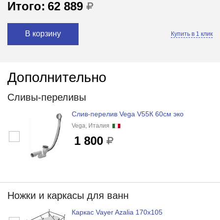
Итого:
62 889
В корзину
Купить в 1 клик
Дополнительно
Сливы-переливы
Слив-перелив Vega V55К 60см эко
Vega, Италия
1 800
Ножки и каркасы для ванн
Каркас Vayer Azalia 170x105