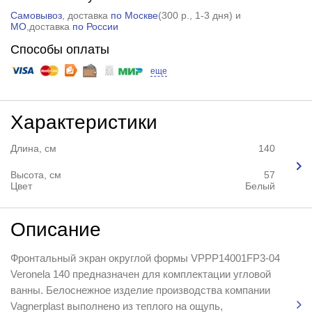
Самовывоз
, доставка
по Москве
(
300 р.
, 1-3 дня) и
МО
,доставка
по России
Способы оплаты
еще
Характеристики
Длина, см
140
Высота, см
57
Цвет
Белый
Описание
Фронтальный экран округлой формы VPPP14001FP3-04
Veronela 140 предназначен для комплектации угловой
ванны. Белоснежное изделие производства компании
Vagnerplast выполнено из теплого на ощупь,