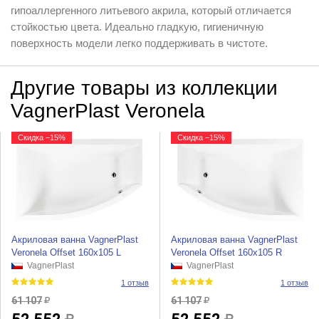
гипоаллергенного литьевого акрила, который отличается
стойкостью цвета. Идеально гладкую, гигиеничную
поверхность модели легко поддерживать в чистоте.
Другие товары из коллекции
VagnerPlast Veronela
Скидка −15%
Скидка −15%
Акриловая ванна VagnerPlast
Акриловая ванна VagnerPlast
Veronela Offset 160x105 L
Veronela Offset 160x105 R
VagnerPlast
VagnerPlast
1 отзыв
1 отзыв
61 107
61 107