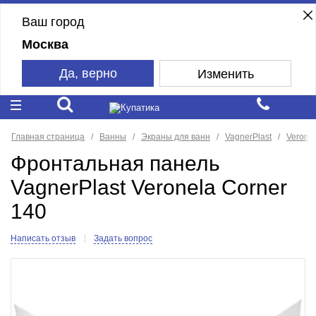
Ваш город
Москва
Да, верно
Изменить
Главная страница
Ванны
Экраны для ванн
VagnerPlast
Verone
Фронтальная панель
VagnerPlast Veronela Corner
140
Написать отзыв
Задать вопрос