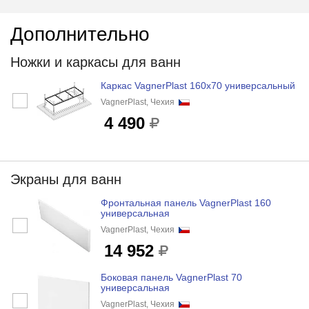
Дополнительно
Ножки и каркасы для ванн
Каркас VagnerPlast 160x70 универсальный
VagnerPlast, Чехия
4 490
Экраны для ванн
Фронтальная панель VagnerPlast 160
универсальная
VagnerPlast, Чехия
14 952
Боковая панель VagnerPlast 70
универсальная
VagnerPlast, Чехия