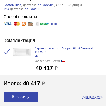
Самовывоз
, доставка
по Москве
(
300 р.
, 1-3 дня) и
МО
,доставка
по России
Способы оплаты
еще
Комплектация
Акриловая ванна VagnerPlast Veronela
160x70
см
VagnerPlast, Чехия
40 417
Итого:
40 417
В корзину
Купить в 1 клик