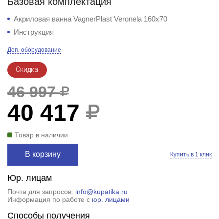
Базовая комплектация
Акриловая ванна VagnerPlast Veronela 160x70
Инструкция
Доп. оборудование
Скидка
46 997
40 417
Товар в наличии
В корзину
Купить в 1 клик
Юр. лицам
Почта для запросов:
info@kupatika.ru
Информация по работе с
юр. лицами
Способы получения