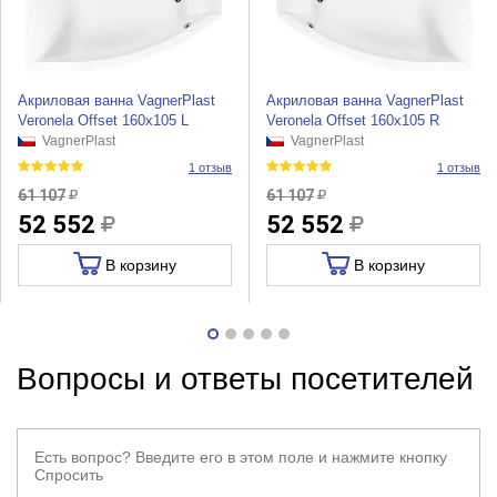
Акриловая ванна VagnerPlast
Акриловая ванна VagnerPlast
Veronela Offset 160x105 L
Veronela Offset 160x105 R
VagnerPlast
VagnerPlast
1 отзыв
1 отзыв
61 107
61 107
52 552
52 552
В корзину
В корзину
Вопросы и ответы посетителей