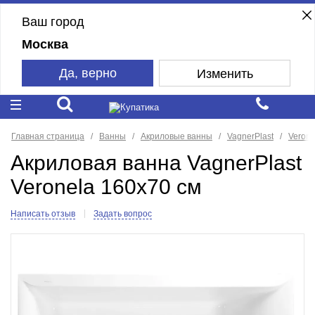
Ваш город
Москва
Да, верно
Изменить
Главная страница
Ванны
Акриловые ванны
VagnerPlast
Verone
Акриловая ванна VagnerPlast
Veronela 160x70 см
Написать отзыв
Задать вопрос