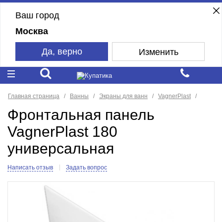
Ваш город
Москва
Да, верно
Изменить
Главная страница
Ванны
Экраны для ванн
VagnerPlast
Фронтальная панель
VagnerPlast 180
универсальная
Написать отзыв
Задать вопрос