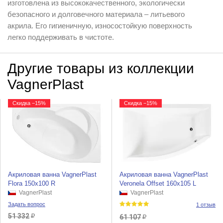
изготовлена из высококачественного, экологически
безопасного и долговечного материала – литьевого
акрила. Его гигиеничную, износостойкую поверхность
легко поддерживать в чистоте.
Другие товары из коллекции
VagnerPlast
Скидка −15%
Скидка −15%
Акриловая ванна VagnerPlast
Акриловая ванна VagnerPlast
Flora 150x100 R
Veronela Offset 160x105 L
VagnerPlast
VagnerPlast
Задать вопрос
1 отзыв
51 332
61 107