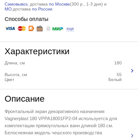
Самовывоз
, доставка
по Москве
(
300 р.
, 1-3 дня) и
МО
,доставка
по России
Способы оплаты
еще
Характеристики
Длина, см
180
Высота, см
55
Цвет
Белый
Описание
Фронтальный экран декоративного назначения
Vagnerplast 180 VPPA18001FP2-04 используется для
комплектации прямоугольных ванн длиной 180 см.
Белоснежная модель чешского производства