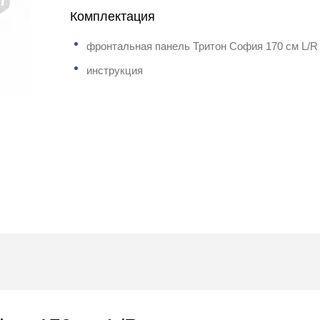
Комплектация
фронтальная панель Тритон София 170 см L/R
инструкция