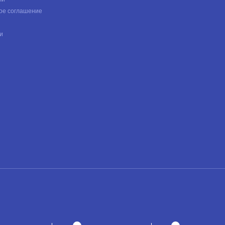
ое соглашение
и