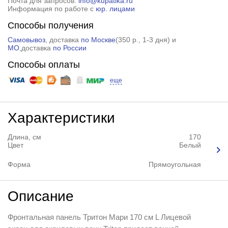
Почта для запросов:
info@kupatika.ru
Информация по работе с
юр. лицами
Способы получения
Самовывоз
, доставка
по Москве
(
350 р.
, 1-3 дня) и
МО
,доставка
по России
Способы оплаты
еще
Характеристики
Длина, см
170
Цвет
Белый
Форма
Прямоугольная
Описание
Фронтальная панель Тритон Мари 170 см L Лицевой