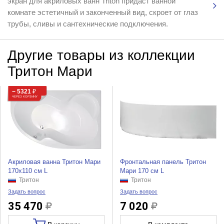
экран для акриловых ванн Triton придаст ванной
комнате эстетичный и законченный вид, скроет от глаз
трубы, сливы и сантехнические подключения.
Другие товары из коллекции
Тритон Мари
− 5321
₽
ЧЕРЕЗ КОРЗИНУ
Акриловая ванна Тритон Мари
Фронтальная панель Тритон
170x110 см L
Мари 170 см L
Тритон
Тритон
Задать вопрос
Задать вопрос
35 470
7 020