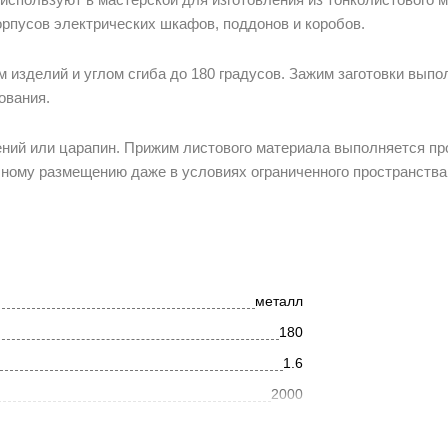
рпусов электрических шкафов, поддонов и коробов.
изделий и углом сгиба до 180 градусов. Зажим заготовки выпо
ования.
ений или царапин. Прижим листового материала выполняется п
ному размещению даже в условиях ограниченного пространства
металл
180
1.6
2000
1.6