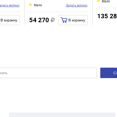
Мало
Мало
адать вопрос
Задать вопрос
135 2
54 270
В корзину
В корзину
С