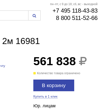
пн–пт, с 9 до 18; сб, вс: - выходной
+7 495 118-43-83
8 800 511-52-66
 2м 16981
561 838
чту
Количество товара ограничено
В корзину
Купить в 1 клик
Юр. лицам