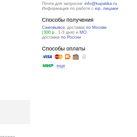
Почта для запросов:
info@kupatika.ru
Информация по работе с
юр. лицами
Способы получения
Самовывоз
, доставка
по Москве
(
300 р.
, 1-3 дня) и
МО
,
доставка
по России
Способы оплаты
еще
металла