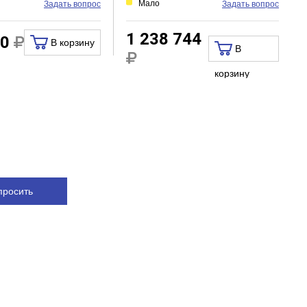
Мало
Задать вопрос
Задать вопрос
1 238 744
80
В корзину
В
корзину
просить