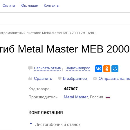
Оплата
Юр. лицам
Контакты
ктромагнитный листогиб Metal Master MEB 2000 2м 16981
гиб Metal Master MEB 2000
Написать отзыв
Задать вопрос
Сравнить
В избранное
Отправить на по
Код товара
447907
Производитель
Metal Master
, Россия
Комплектация
Листогибочный станок