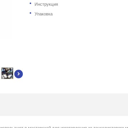
Инструкция
Упаковка
используют в мастерской для изготовления из тонколистового 