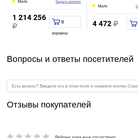
Мало
Задать вопрос
Мало
З
1 214 256
В
4 472
корзину
Вопросы и ответы посетителей
Отзывы покупателей
Рейтинг пока еще отсутствует