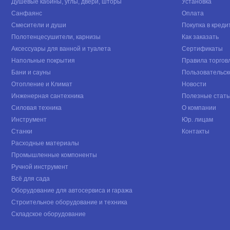
Душевые кабины, углы, двери, шторы
Установка
Санфаянс
Оплата
Смесители и души
Покупка в креди
Полотенцесушители, карнизы
Как заказать
Аксессуары для ванной и туалета
Сертификаты
Напольные покрытия
Правила торгов
Бани и сауны
Пользовательск
Отопление и Климат
Новости
Инженерная сантехника
Полезные стать
Силовая техника
О компании
Инструмент
Юр. лицам
Станки
Контакты
Расходные материалы
Промышленные компоненты
Ручной инструмент
Всё для сада
Оборудование для автосервиса и гаража
Строительное оборудование и техника
Складское оборудование