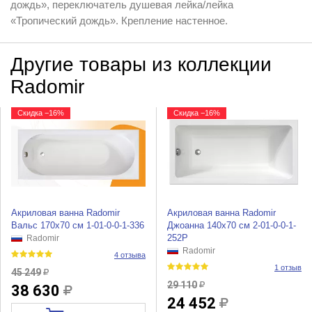
дождь», переключатель душевая лейка/лейка
«Тропический дождь». Крепление настенное.
Другие товары из коллекции
Radomir
Скидка −16%
Скидка −16%
Акриловая ванна Radomir
Акриловая ванна Radomir
Вальс 170х70 см 1-01-0-0-1-336
Джоанна 140x70 см 2-01-0-0-1-
252Р
Radomir
Radomir
4 отзыва
1 отзыв
45 249
29 110
38 630
24 452