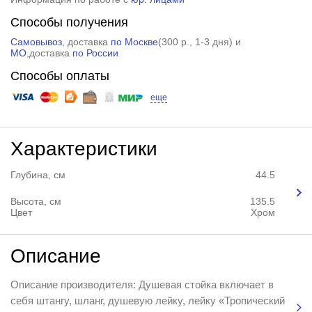
Способы получения
Самовывоз
, доставка
по Москве
(
300 р.
, 1-3 дня) и
МО
,доставка
по России
Способы оплаты
еще
Характеристики
Глубина, см
44.5
Высота, см
135.5
Цвет
Хром
Описание
Описание производителя: Душевая стойка включает в
себя штангу, шланг, душевую лейку, лейку «Тропический