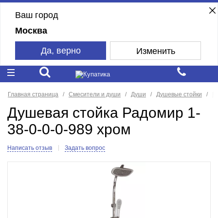
Ваш город
Москва
Да, верно
Изменить
Главная страница
Смесители и души
Души
Душевые стойки
R
Душевая стойка Радомир 1-
38-0-0-0-989 хром
Написать отзыв
Задать вопрос