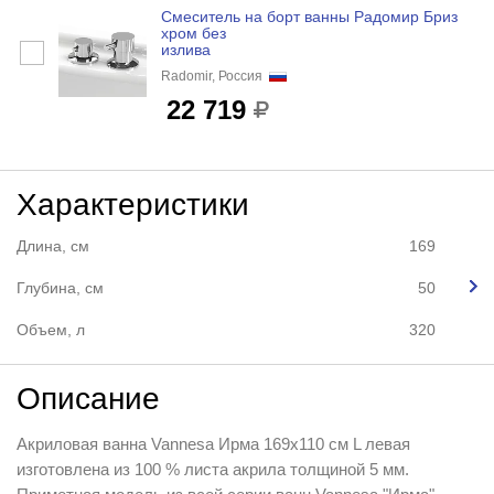
Смеситель на борт ванны Радомир Бриз
хром без
излива
Radomir, Россия
22 719
Характеристики
Длина, см
169
Глубина, см
50
Объем, л
320
Описание
Акриловая ванна Vannesa Ирма 169x110 см L левая
изготовлена из 100 % листа акрила толщиной 5 мм.