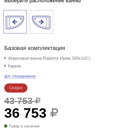
Выберите расположение ванны
Базовая комплектация
Акриловая ванна Radomir Ирма 169х110 L
Каркас
Доп. оборудование
Скидка
43 753
36 753
Товар в наличии