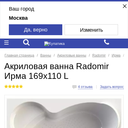
Ваш город
Москва
Да, верно
Изменить
Главная страница
Ванны
Акриловые ванны
Radomir
Ирма
Акриловая ванна Radomir
Ирма 169х110 L
4 отзыва
Задать вопрос