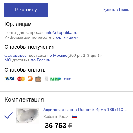
В корзину
Купить в 1 клик
Юр. лицам
Почта для запросов:
info@kupatika.ru
Информация по работе с
юр. лицами
Способы получения
Самовывоз
, доставка
по Москве
(
300 р.
, 1-3 дня) и
МО
,доставка
по России
Способы оплаты
еще
Комплектация
Акриловая ванна Radomir Ирма 169х110 L
Radomir, Россия
36 753