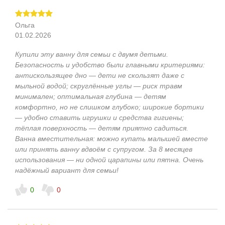
Ольга
01.02.2026
Купили эту ванну для семьи с двумя детьми.
Безопасность и удобство были главными критериями:
антискользящее дно — дети не скользят даже с
мыльной водой; скруглённые углы — риск травм
минимален; оптимальная глубина — детям
комфортно, но не слишком глубоко; широкие бортики
— удобно ставить игрушки и средства гигиены;
тёплая поверхность — детям приятно садиться.
Ванна вместительная: можно купать малышей вместе
или принять ванну вдвоём с супругом. За 8 месяцев
использования — ни одной царапины или пятна. Очень
надёжный вариант для семьи!
0
0