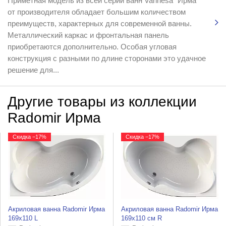
Приметная модель из всей серии ванн Vannesa "Ирма"
от производителя обладает большим количеством
преимуществ, характерных для современной ванны.
Металлический каркас и фронтальная панель
приобретаются дополнительно. Особая угловая
конструкция с разными по длине сторонами это удачное
решение для...
Другие товары из коллекции
Radomir Ирма
Скидка −17%
Скидка −17%
Акриловая ванна Radomir Ирма
Акриловая ванна Radomir Ирма
169х110 L
169х110 см R