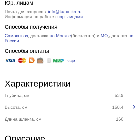
Юр. лицам
Почта для запросов:
info@kupatika.ru
Информация по работе с
юр. лицами
Способы получения
Самовывоз
, доставка
по Москве
(
бесплатно
) и
МО
,доставка
по
России
Способы оплаты
еще
Характеристики
Глубина, см
53.9
Высота, см
158.4
Длина шланга, см
160
Описание