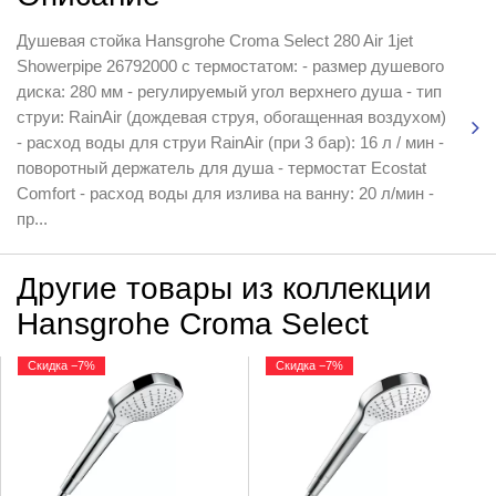
Душевая стойка Hansgrohe Croma Select 280 Air 1jet
Showerpipe 26792000 с термостатом: - размер душевого
диска: 280 мм - регулируемый угол верхнего душа - тип
струи: RainAir (дождевая струя, обогащенная воздухом)
- расход воды для струи RainAir (при 3 бар): 16 л / мин -
поворотный держатель для душа - термостат Ecostat
Comfort - расход воды для излива на ванну: 20 л/мин -
пр...
Другие товары из коллекции
Hansgrohe Croma Select
Скидка −7%
Скидка −7%