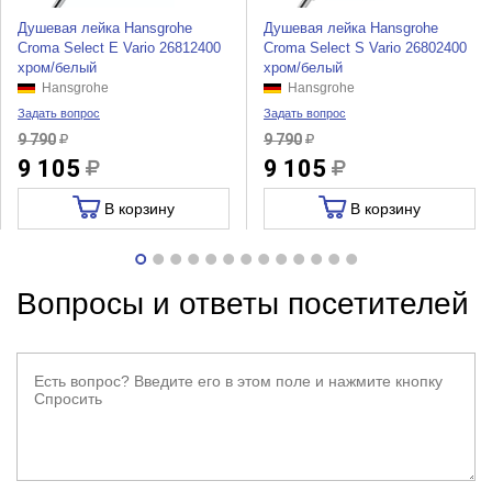
Душевая лейка Hansgrohe
Душевая лейка Hansgrohe
Croma Select E Vario 26812400
Croma Select S Vario 26802400
хром/белый
хром/белый
Hansgrohe
Hansgrohe
Задать вопрос
Задать вопрос
9 790
9 790
9 105
9 105
В корзину
В корзину
Вопросы и ответы посетителей