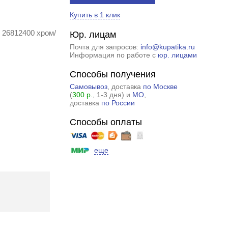
Купить в 1 клик
 26812400 хром/
Юр. лицам
Почта для запросов:
info@kupatika.ru
Информация по работе с
юр. лицами
Способы получения
Самовывоз
, доставка
по Москве
(
300 р.
, 1-3 дня) и
МО
,
доставка
по России
Способы оплаты
еще