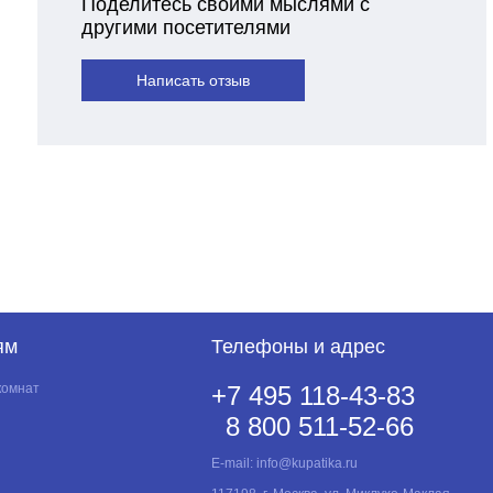
Поделитесь своими мыслями с
другими посетителями
Написать отзыв
ям
Телефоны и адрес
комнат
+7 495 118-43-83
8 800 511-52-66
E-mail:
info@kupatika.ru