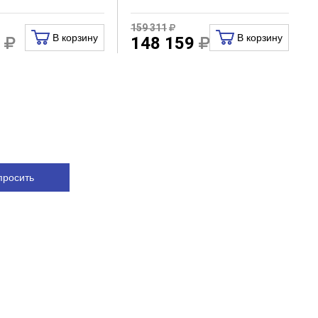
159 311
В корзину
В корзину
0
148 159
просить