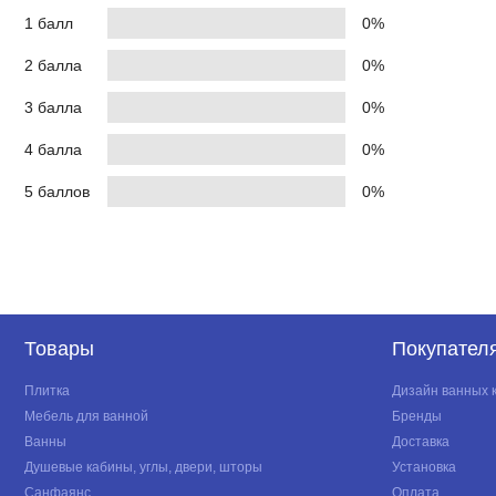
1 балл
0%
2 балла
0%
3 балла
0%
4 балла
0%
5 баллов
0%
Товары
Покупател
Плитка
Дизайн ванных 
Мебель для ванной
Бренды
Ванны
Доставка
Душевые кабины, углы, двери, шторы
Установка
Санфаянс
Оплата