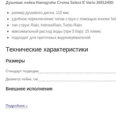
Душевая лейка Hansgrohe Croma Select E Vario 26812400:
размер душевого диска: 110 мм;
удобное переключение типов струи с помощью кнопки Sel
тип струи: Rain, IntenseRain, Turbo Rain;
максимальный расход воды (при 3 бар): 15 л/мин;
подходит для проточных водонагревателей.
Технические характеристики
Размеры
Стандарт подводки
Диаметр лейки, см
Внешнее исполнение
Цвет
Подробнее
Форма
Стиль