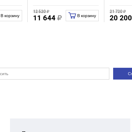
12 520
21 720
В корзину
В корзину
11 644
20 20
С