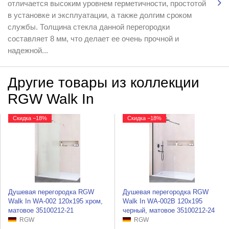
отличается высоким уровнем герметичности, простотой
в установке и эксплуатации, а также долгим сроком
службы. Толщина стекла данной перегородки
составляет 8 мм, что делает ее очень прочной и
надежной...
Другие товары из коллекции
RGW Walk In
Скидка −18%
Скидка −18%
Душевая перегородка RGW
Душевая перегородка RGW
Walk In WA-002 120x195 хром,
Walk In WA-002B 120x195
матовое 35100212-21
черный, матовое 35100212-24
RGW
RGW