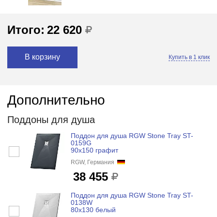
Итого:
22 620
В корзину
Купить в 1 клик
Дополнительно
Поддоны для душа
Поддон для душа RGW Stone Tray ST-
0159G
90x150 графит
RGW, Германия
38 455
Поддон для душа RGW Stone Tray ST-
0138W
80x130 белый