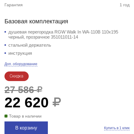
Гарантия
1 год
Базовая комплектация
душевая перегородка RGW Walk In WA-110B 110x195
черный, прозрачное 351011011-14
стальной держатель
инструкция
Доп. оборудование
Скидка
27 586
22 620
Товар в наличии
В корзину
Купить в 1 клик