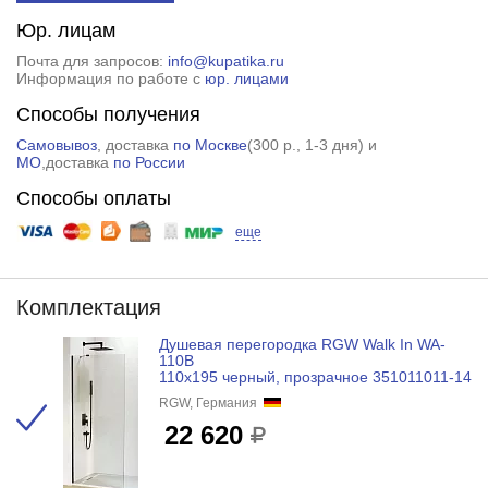
Юр. лицам
Почта для запросов:
info@kupatika.ru
Информация по работе с
юр. лицами
Способы получения
Самовывоз
, доставка
по Москве
(
300 р.
, 1-3 дня) и
МО
,доставка
по России
Способы оплаты
еще
Комплектация
Душевая перегородка RGW Walk In WA-
110B
110x195 черный, прозрачное 351011011-14
RGW, Германия
22 620