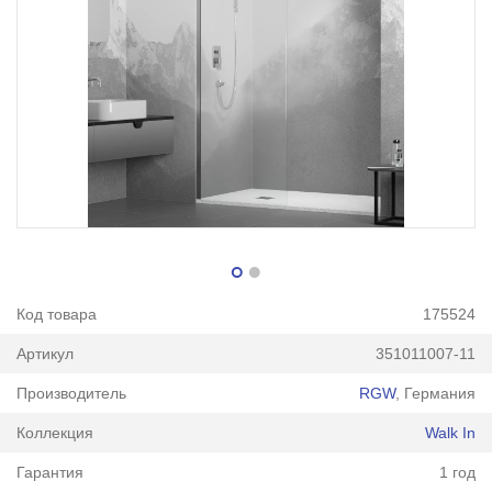
Код товара
175524
Артикул
351011007-11
Производитель
RGW
, Германия
Коллекция
Walk In
Гарантия
1 год