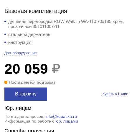
Базовая комплектация
душевая перегородка RGW Walk In WA-110 70x195 хром,
прозрачное 351011007-11
стальной держатель
инструкция
Доп. оборудование
20 059
Поставляется под заказ
В корзину
Купить в 1 клик
Юр. лицам
Почта для запросов:
info@kupatika.ru
Информация по работе с
юр. лицами
Способы получения