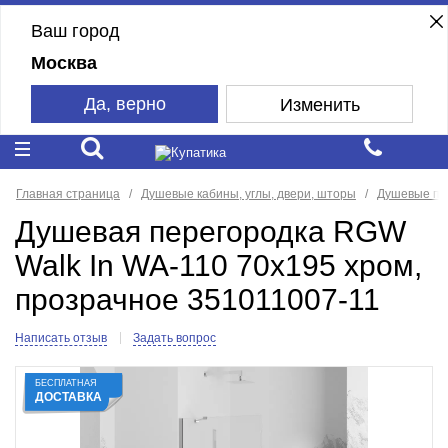
Ваш город
Москва
Да, верно
Изменить
Главная страница
Душевые кабины, углы, двери, шторы
Душевые пе
Душевая перегородка RGW
Walk In WA-110 70x195 хром,
прозрачное 351011007-11
Написать отзыв
Задать вопрос
БЕСПЛАТНАЯ
ДОСТАВКА