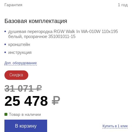
Гарантия
1 год
Базовая комплектация
душевая перегородка RGW Walk In WA-010W 110x195
белый, прозрачное 351001011-15
кронштейн
инструкция
Доп. оборудование
Скидка
31 071
25 478
Товар в наличии
В корзину
Купить в 1 клик