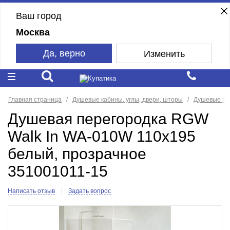
Ваш город
Москва
Да, верно
Изменить
Главная страница
Душевые кабины, углы, двери, шторы
Душевые пе
Душевая перегородка RGW
Walk In WA-010W 110x195
белый, прозрачное
351001011-15
Написать отзыв
Задать вопрос