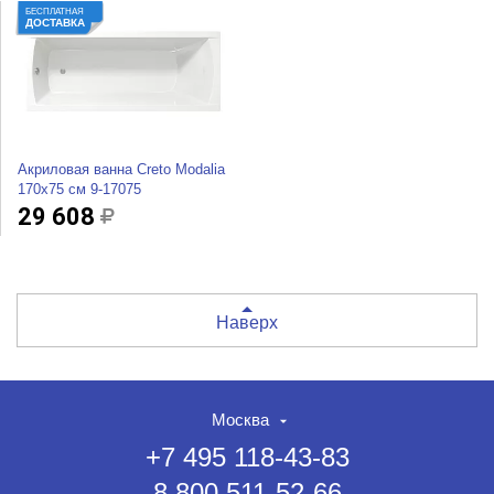
БЕСПЛАТНАЯ
ДОСТАВКА
Акриловая ванна Creto Modalia
170x75 см 9-17075
29 608
Наверх
Москва
+7 495 118-43-83
8 800 511-52-66