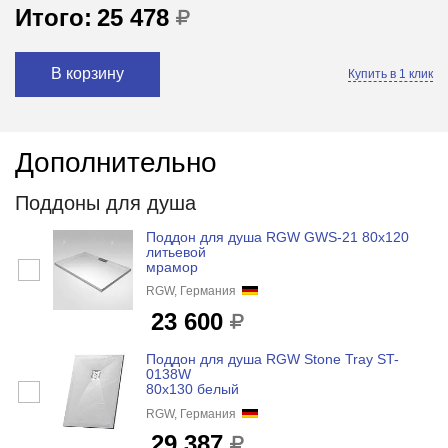
Итого:
25 478
В корзину
Купить в 1 клик
Дополнительно
Поддоны для душа
Поддон для душа RGW GWS-21 80x120
литьевой
мрамор
RGW, Германия
23 600
Поддон для душа RGW Stone Tray ST-
0138W
80x130 белый
RGW, Германия
29 387