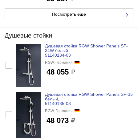
Посмотреть еще
Душевые стойки
Душевая стойка RGW Shower Panels SP-
34W белый
51140134-03
RGW, Германия
48 055
Душевая стойка RGW Shower Panels SP-35
белый,
51140135-03
RGW, Германия
48 073