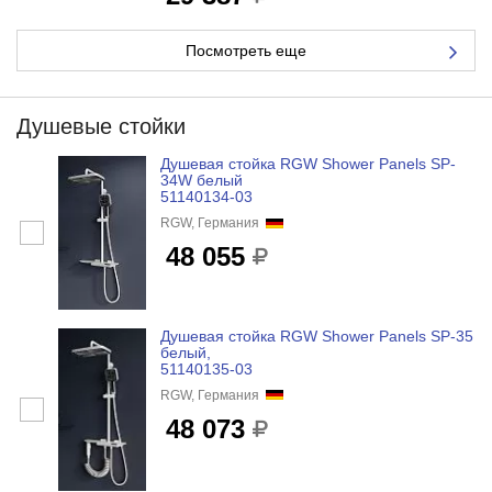
Посмотреть еще
Душевые стойки
Душевая стойка RGW Shower Panels SP-
34W белый
51140134-03
RGW, Германия
48 055
Душевая стойка RGW Shower Panels SP-35
белый,
51140135-03
RGW, Германия
48 073