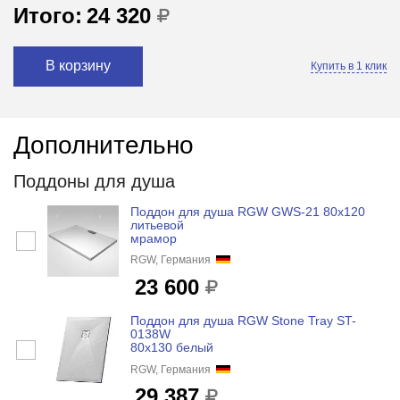
Итого:
24 320
В корзину
Купить в 1 клик
Дополнительно
Поддоны для душа
Поддон для душа RGW GWS-21 80x120
литьевой
мрамор
RGW, Германия
23 600
Поддон для душа RGW Stone Tray ST-
0138W
80x130 белый
RGW, Германия
29 387