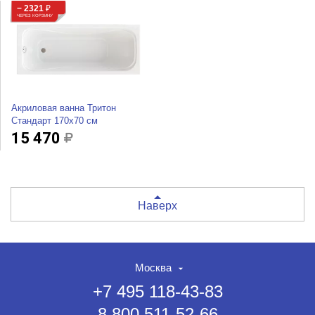
− 2321
₽
ЧЕРЕЗ КОРЗИНУ
Акриловая ванна Тритон
Стандарт 170х70 см
15 470
Наверх
Москва
+7 495 118-43-83
8 800 511-52-66