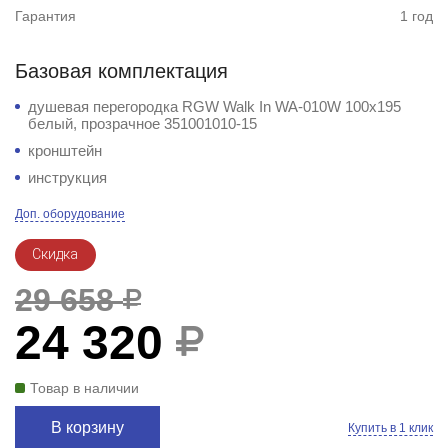
Гарантия
1 год
Базовая комплектация
душевая перегородка RGW Walk In WA-010W 100x195
белый, прозрачное 351001010-15
кронштейн
инструкция
Доп. оборудование
Скидка
29 658
24 320
Товар в наличии
В корзину
Купить в 1 клик