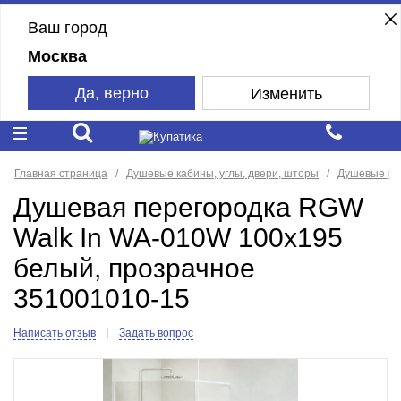
Ваш город
Москва
Да, верно
Изменить
Главная страница
Душевые кабины, углы, двери, шторы
Душевые пе
Душевая перегородка RGW
Walk In WA-010W 100x195
белый, прозрачное
351001010-15
Написать отзыв
Задать вопрос