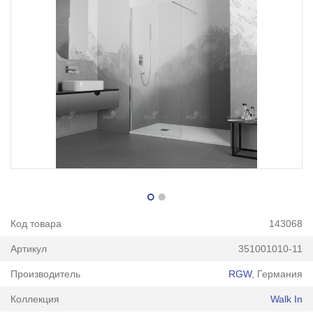
Код товара
143068
Артикул
351001010-11
Производитель
RGW
, Германия
Коллекция
Walk In