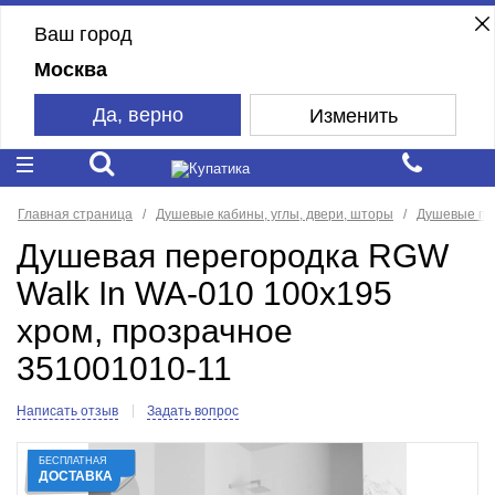
Ваш город
Москва
Да, верно
Изменить
Главная страница
Душевые кабины, углы, двери, шторы
Душевые пе
Душевая перегородка RGW
Walk In WA-010 100x195
хром, прозрачное
351001010-11
Написать отзыв
Задать вопрос
БЕСПЛАТНАЯ
ДОСТАВКА