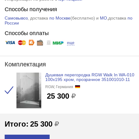
Способы получения
Самовывоз
, доставка
по Москве
(
бесплатно
) и
МО
,доставка
по
России
Способы оплаты
еще
Комплектация
Душевая перегородка RGW Walk In WA-010
100x195 хром, прозрачное 351001010-11
RGW, Германия
25 300
Итого:
25 300