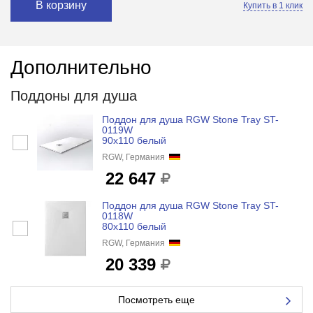
В корзину
Купить в 1 клик
Дополнительно
Поддоны для душа
Поддон для душа RGW Stone Tray ST-
0119W
90x110 белый
RGW, Германия
22 647
Поддон для душа RGW Stone Tray ST-
0118W
80x110 белый
RGW, Германия
20 339
Посмотреть еще