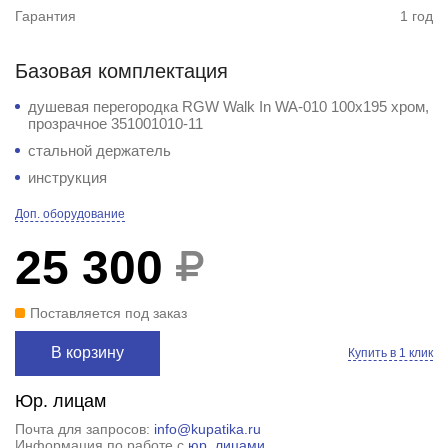
Гарантия
1 год
Базовая комплектация
душевая перегородка RGW Walk In WA-010 100x195 хром,
прозрачное 351001010-11
стальной держатель
инструкция
Доп. оборудование
25 300
Поставляется под заказ
В корзину
Купить в 1 клик
Юр. лицам
Почта для запросов:
info@kupatika.ru
Информация по работе с
юр. лицами