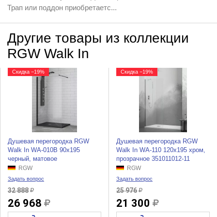
Трап или поддон приобретаетс...
Другие товары из коллекции
RGW Walk In
Скидка −19%
Скидка −19%
Душевая перегородка RGW
Душевая перегородка RGW
Walk In WA-010B 90x195
Walk In WA-110 120x195 хром,
черный, матовое
прозрачное 351011012-11
RGW
RGW
Задать вопрос
Задать вопрос
32 888
25 976
26 968
21 300