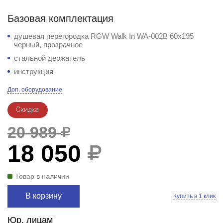
Базовая комплектация
душевая перегородка RGW Walk In WA-002B 60x195
черный, прозрачное
стальной держатель
инструкция
Доп. оборудование
Скидка
20 989
18 050
Товар в наличии
В корзину
Купить в 1 клик
Юр. лицам