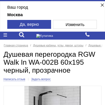
Ваш город
Москва
Да, верно
Изменить
Главная страница
Душевые кабины, углы, двери, шторы
Душевые пе
Душевая перегородка RGW
Walk In WA-002B 60x195
черный, прозрачное
Написать отзыв
Задать вопрос