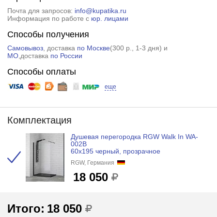
Почта для запросов:
info@kupatika.ru
Информация по работе с
юр. лицами
Способы получения
Самовывоз
, доставка
по Москве
(
300 р.
, 1-3 дня) и
МО
,доставка
по России
Способы оплаты
еще
Комплектация
Душевая перегородка RGW Walk In WA-
002B
60x195 черный, прозрачное
RGW, Германия
18 050
Итого:
18 050