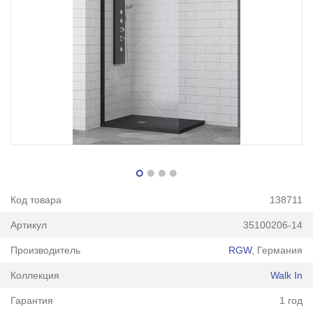
Код товара
138711
Артикул
35100206-14
Производитель
RGW
, Германия
Коллекция
Walk In
Гарантия
1 год