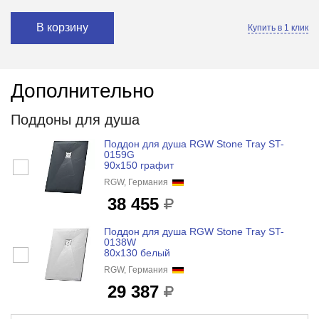
В корзину
Купить в 1 клик
Дополнительно
Поддоны для душа
Поддон для душа RGW Stone Tray ST-
0159G
90x150 графит
RGW, Германия
38 455
Поддон для душа RGW Stone Tray ST-
0138W
80x130 белый
RGW, Германия
29 387