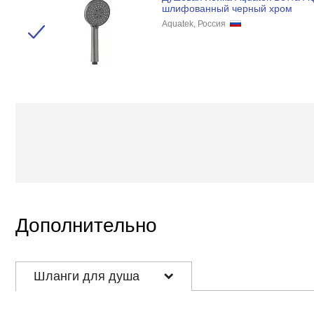
шлифованный черный хром
Aquatek, Россия
Дополнительно
Шланги для душа