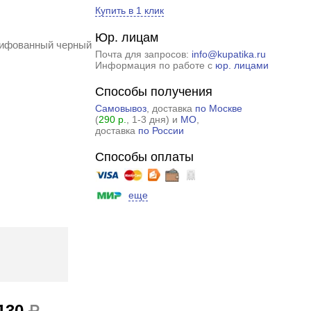
Купить в 1 клик
Юр. лицам
лифованный черный
Почта для запросов:
info@kupatika.ru
Информация по работе с
юр. лицами
Способы получения
Самовывоз
, доставка
по Москве
(
290 р.
, 1-3 дня) и
МО
,
доставка
по России
Способы оплаты
еще
 130