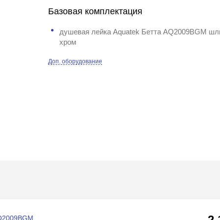
Базовая комплектация
душевая лейка Aquatek Бетта AQ2009BGM ш
хром
Доп. оборудование
2
AQ2009BGM