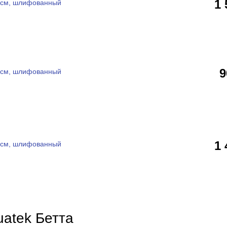
1
 см, шлифованный
 см, шлифованный
1
 см, шлифованный
uatek Бетта