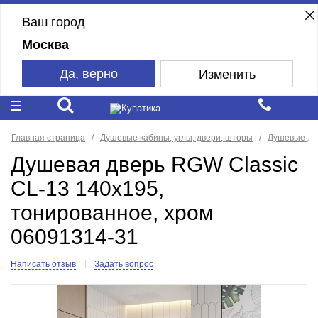
Ваш город
Москва
Да, верно
Изменить
Главная страница
Душевые кабины, углы, двери, шторы
Душевые дв
Душевая дверь RGW Classic
CL-13 140x195,
тонированное, хром
06091314-31
Написать отзыв
Задать вопрос