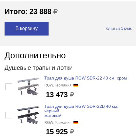
Итого:
23 888
В корзину
Купить в 1 клик
Дополнительно
Душевые трапы и лотки
Трап для душа RGW SDR-22 40 см, хром
RGW, Германия
13 473
Трап для душа RGW SDR-22B 40 см,
черный
матовый
RGW, Германия
15 925