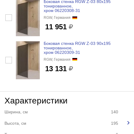
Боковая стенка RGW Z-03 80x195
тонированное,
хром 06220308-31
RGW, Германия
11 951
Боковая стенка RGW Z-03 90x195
тонированное,
хром 06220309-31
RGW, Германия
13 131
Характеристики
Ширина, см
140
Высота, см
195