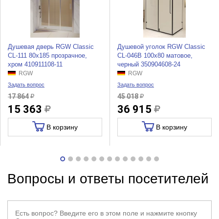
Душевая дверь RGW Classic
Душевой уголок RGW Classic
CL-111 80x185 прозрачное,
CL-046B 100x80 матовое,
хром 410911108-11
черный 350904608-24
RGW
RGW
Задать вопрос
Задать вопрос
17 864
45 018
15 363
36 915
В корзину
В корзину
Вопросы и ответы посетителей