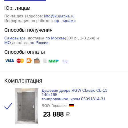
Юр. лицам
Почта для запросов:
info@kupatika.ru
Информация по работе с
юр. лицами
Способы получения
Самовывоз
, доставка
по Москве
(
300 р.
, 1-3 дня) и
МО
,доставка
по России
Способы оплаты
еще
Комплектация
Душевая дверь RGW Classic CL-13
140x195,
тонированное, хром 06091314-31
RGW, Германия
23 888