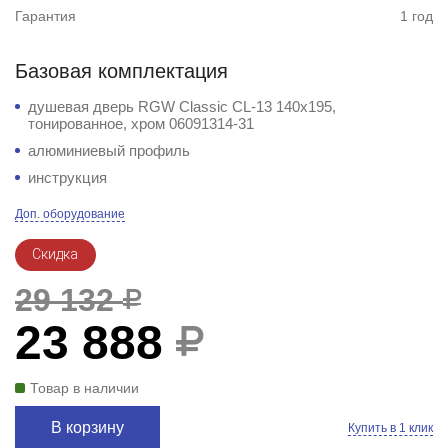
Гарантия
1 год
Базовая комплектация
душевая дверь RGW Classic CL-13 140x195,
тонированное, хром 06091314-31
алюминиевый профиль
инструкция
Доп. оборудование
Скидка
29 132
23 888
Товар в наличии
В корзину
Купить в 1 клик