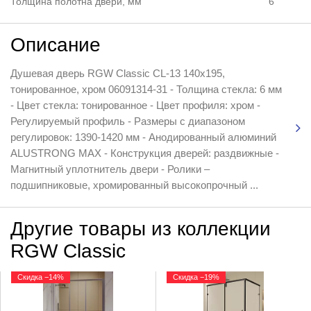
Толщина полотна двери, мм
6
Описание
Душевая дверь RGW Classic CL-13 140x195,
тонированное, хром 06091314-31 - Толщина стекла: 6 мм
- Цвет стекла: тонированное - Цвет профиля: хром -
Регулируемый профиль - Размеры с диапазоном
регулировок: 1390-1420 мм - Анодированный алюминий
ALUSTRONG MAX - Конструкция дверей: раздвижные -
Магнитный уплотнитель двери - Ролики –
подшипниковые, хромированный высокопрочный ...
Другие товары из коллекции
RGW Classic
Скидка −14%
Скидка −19%