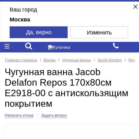
Ваш город
Москва
Да, верно
Изменить
Главная страница
Ванны
Чугунные ванны
Jacob Delafon
Repo
Чугунная ванна Jacob
Delafon Repos 170x80см
E2918-00 с антискользящим
покрытием
Написать отзыв
Задать вопрос