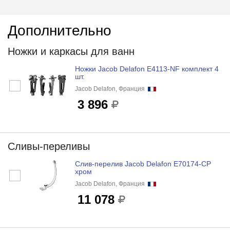
Дополнительно
Ножки и каркасы для ванн
Ножки Jacob Delafon E4113-NF комплект 4
шт.
Jacob Delafon, Франция
3 896
Сливы-переливы
Слив-перелив Jacob Delafon E70174-CP
хром
Jacob Delafon, Франция
11 078