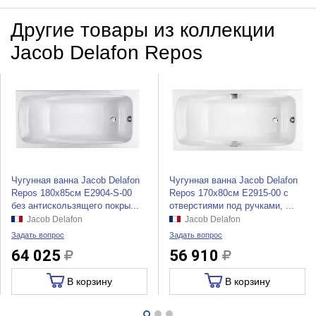
Другие товары из коллекции
Jacob Delafon Repos
Чугунная ванна Jacob Delafon
Чугунная ванна Jacob Delafon
Repos 180x85см E2904-S-00
Repos 170x80см E2915-00 с
без антискользящего покры...
отверстиями под ручками, ...
Jacob Delafon
Jacob Delafon
Задать вопрос
Задать вопрос
64 025
56 910
В корзину
В корзину