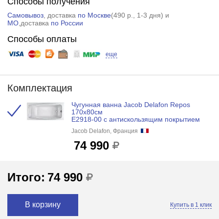
Способы получения
Самовывоз
, доставка
по Москве
(
490 р.
, 1-3 дня) и
МО
,доставка
по России
Способы оплаты
еще
Комплектация
Чугунная ванна Jacob Delafon Repos
170x80см
E2918-00 с антискользящим покрытием
Jacob Delafon, Франция
74 990
Итого:
74 990
В корзину
Купить в 1 клик