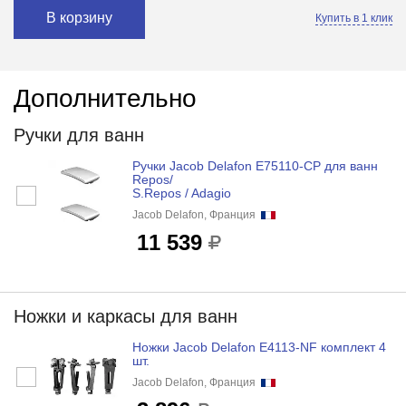
В корзину
Купить в 1 клик
Дополнительно
Ручки для ванн
Ручки Jacob Delafon E75110-CP для ванн
Repos/
S.Repos / Adagio
Jacob Delafon, Франция
11 539
Ножки и каркасы для ванн
Ножки Jacob Delafon E4113-NF комплект 4
шт.
Jacob Delafon, Франция