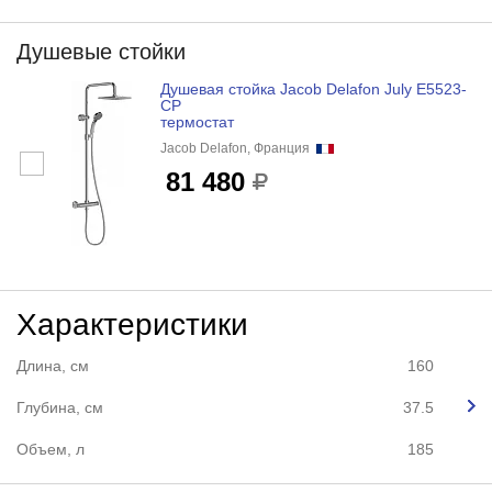
Душевые стойки
Душевая стойка Jacob Delafon July E5523-
CP
термостат
Jacob Delafon, Франция
81 480
Характеристики
Длина, см
160
Глубина, см
37.5
Объем, л
185