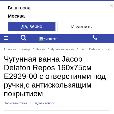
Ваш город
Москва
Да, верно
Изменить
Главная страница
Ванны
Чугунные ванны
Jacob Delafon
Repo
Чугунная ванна Jacob
Delafon Repos 160x75см
E2929-00 с отверстиями под
ручки,с антискользящим
покрытием
Написать отзыв
Задать вопрос