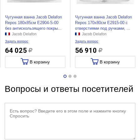
Чугунная ванна Jacob Delafon
Чугунная ванна Jacob Delafon
Repos 180x85см E2904-S-00
Repos 170x80см E2915-00 с
без антискользящего покры...
отверстиями под ручками, ...
Jacob Delafon
Jacob Delafon
Задать вопрос
Задать вопрос
64 025
56 910
В корзину
В корзину
Вопросы и ответы посетителей