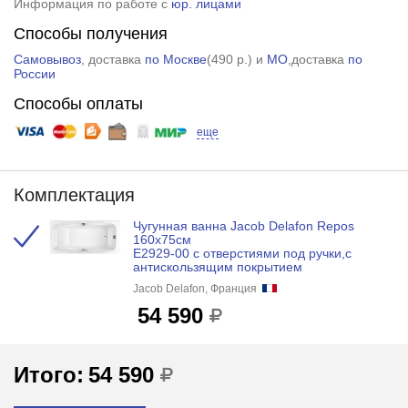
Информация по работе с
юр. лицами
Способы получения
Самовывоз
, доставка
по Москве
(
490 р.
) и
МО
,доставка
по
России
Способы оплаты
еще
Комплектация
Чугунная ванна Jacob Delafon Repos
160x75см
E2929-00 с отверстиями под ручки,с
антискользящим покрытием
Jacob Delafon, Франция
54 590
Итого:
54 590