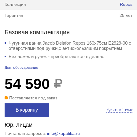
Коллекция
Repos
Гарантия
25 лет
Базовая комплектация
Чугунная ванна Jacob Delafon Repos 160x75см E2929-00 с
отверстиями под ручки,с антискользящим покрытием
Без ножек и ручек - приобретаются отдельно
Доп. оборудование
54 590
Поставляется под заказ
В корзину
Купить в 1 клик
Юр. лицам
Почта для запросов:
info@kupatika.ru