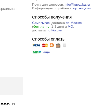
Почта для запросов:
info@kupatika.ru
Информация по работе с
юр. лицами
ерсальная
Способы получения
Самовывоз
, доставка
по Москве
(
бесплатно
, 1-3 дня) и
МО
,
доставка
по России
Способы оплаты
еще
 990