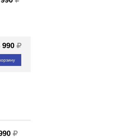
 990
корзину
 990