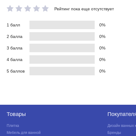
Рейтинг пока еще отсутствует
1 балл
0%
2 балла
0%
3 балла
0%
4 балла
0%
5 баллов
0%
Товары
Покупател
Плитка
Дизайн ванных 
Мебель для ванной
Бренды