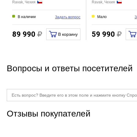
Ravak, Чехия
Ravak, Чехия
В наличии
Мало
Задать вопрос
З
89 990
59 990
В корзину
Вопросы и ответы посетителей
Отзывы покупателей