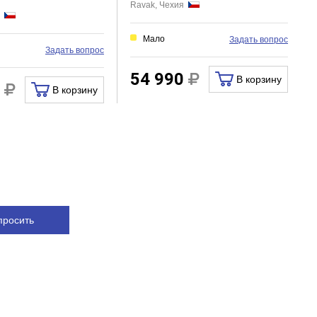
Ravak, Чехия
я
Мало
Задать вопрос
Задать вопрос
54 990
В корзину
0
В корзину
просить