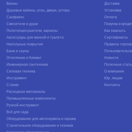
Ванны
Доставка
Душевые кабины, углы, двери, шторы
Установка
Санфаянс
Оплата
Смесители и души
Покупка в креди
Полотенцесушители, карнизы
Как заказать
Аксессуары для ванной и туалета
Сертификаты
Напольные покрытия
Правила торгов
Бани и сауны
Пользовательск
Отопление и Климат
Новости
Инженерная сантехника
Полезные стать
Силовая техника
О компании
Инструмент
Юр. лицам
Станки
Контакты
Расходные материалы
Промышленные компоненты
Ручной инструмент
Всё для сада
Оборудование для автосервиса и гаража
Строительное оборудование и техника