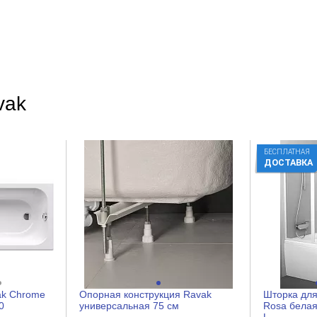
vak
БЕСПЛАТНАЯ
ДОСТАВКА
ak Chrome
Опорная конструкция Ravak
Шторка для
0
универсальная 75 см
Rosa белая