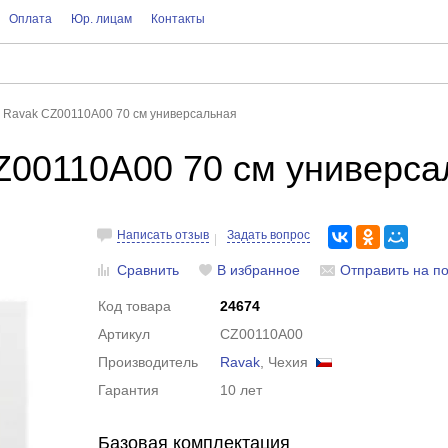
Оплата
Юр. лицам
Контакты
 Ravak CZ00110A00 70 см универсальная
Z00110A00 70 см универса
Написать отзыв
Задать вопрос
Сравнить
В избранное
Отправить на по
Код товара
24674
Артикул
CZ00110A00
Производитель
Ravak
, Чехия
Гарантия
10 лет
Базовая комплектация