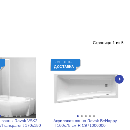
Страница
1
из
5
БЕСПЛАТНАЯ
ДОСТАВКА
 ванны Ravak VSK2
Акриловая ванна Ravak BeHappy
/Transparent 170x150
II 160x75 см R C971000000