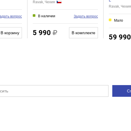
L
Ravak, Чехия
Ravak, Чехи
В наличии
адать вопрос
Задать вопрос
Мало
5 990
В корзину
В комплекте
59 99
С