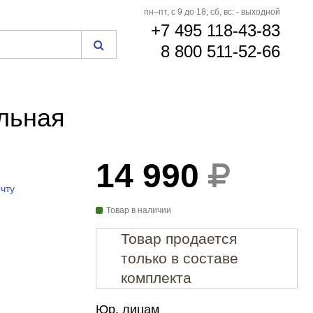
пн–пт, с 9 до 18; сб, вс: - выходной
+7 495 118-43-83
8 800 511-52-66
льная
14 990
чту
Товар в наличии
Товар продается
только в составе
комплекта
Юр. лицам