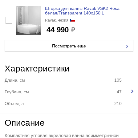
Шторка для ванны Ravak VSK2 Rosa
белая/Transparent 140x150 L
Ravak, Чехия
44 990
Посмотреть еще
Характеристики
Длина, см
105
Глубина, см
47
Объем, л
210
Описание
Компактная угловая акриловая ванна асимметричной