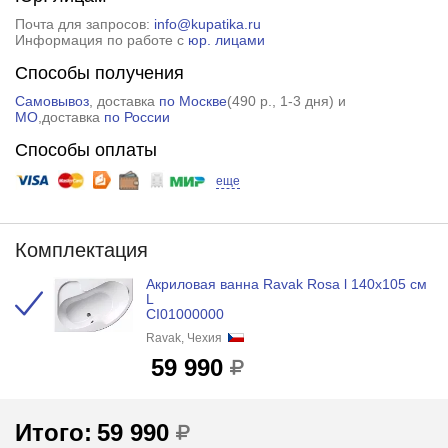
Почта для запросов:
info@kupatika.ru
Информация по работе с
юр. лицами
Способы получения
Самовывоз
, доставка
по Москве
(
490 р.
, 1-3 дня) и
МО
,доставка
по России
Способы оплаты
еще
Комплектация
Акриловая ванна Ravak Rosa l 140x105 см
L
CI01000000
Ravak, Чехия
59 990
Итого:
59 990