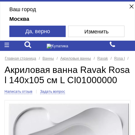
Ваш город
Москва
Да, верно
Изменить
Главная страница
Ванны
Акриловые ванны
Ravak
Rosa I
Акриловая ванна Ravak Rosa
l 140x105 см L CI01000000
Написать отзыв
Задать вопрос