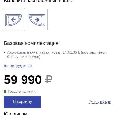
Выберите расположение ванны
Базовая комплектация
Акриловая ванна Ravak Rosa I 140x105 L (поставляется
без ручек и ножек)
Доп. оборудование
59 990
Товар в наличии
В корзину
Купить в 1 клик
Юр. лицам