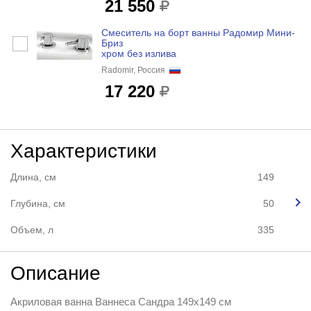
21 550
Смеситель на борт ванны Радомир Мини-
Бриз
хром без излива
Radomir, Россия
17 220
Характеристики
Длина, см
149
Глубина, см
50
Объем, л
335
Описание
Акриловая ванна Ваннеса Сандра 149х149 см