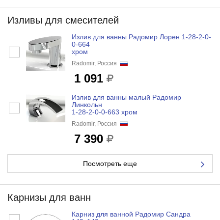
Изливы для смесителей
Излив для ванны Радомир Лорен 1-28-2-0-
0-664
хром
Radomir, Россия
1 091
Излив для ванны малый Радомир
Линкольн
1-28-2-0-0-663 хром
Radomir, Россия
7 390
Посмотреть еще
Карнизы для ванн
Карниз для ванной Радомир Сандра