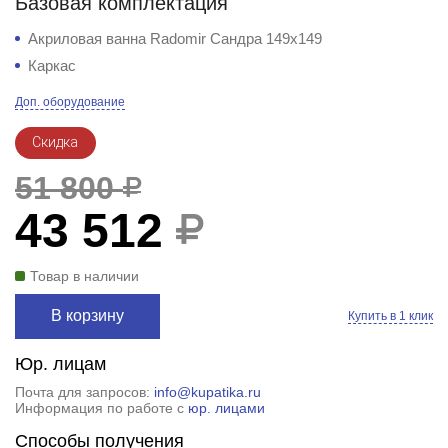
Базовая комплектация
Акриловая ванна Radomir Сандра 149х149
Каркас
Доп. оборудование
Скидка
51 800
43 512
Товар в наличии
В корзину
Купить в 1 клик
Юр. лицам
Почта для запросов:
info@kupatika.ru
Информация по работе с
юр. лицами
Способы получения