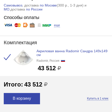
Самовывоз
, доставка
по Москве
(
300 р.
, 1-3 дня) и
МО
,доставка
по России
Способы оплаты
еще
Комплектация
Акриловая ванна Radomir Сандра 149х149
см
Radomir, Россия
43 512
Итого:
43 512
В корзину
Купить в 1 клик