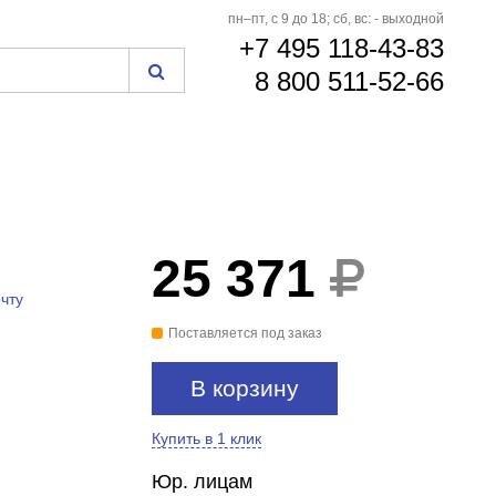
пн–пт, с 9 до 18; сб, вс: - выходной
+7 495 118-43-83
8 800 511-52-66
25 371
чту
Поставляется под заказ
В корзину
Купить в 1 клик
Юр. лицам