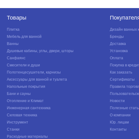
Товары
Покупател
Плитка
Дизайн ванных 
Мебель для ванной
Бренды
Ванны
Доставка
Душевые кабины, углы, двери, шторы
Установка
Санфаянс
Оплата
Смесители и души
Покупка в креди
Полотенцесушители, карнизы
Как заказать
Аксессуары для ванной и туалета
Сертификаты
Напольные покрытия
Правила торгов
Бани и сауны
Пользовательск
Отопление и Климат
Новости
Инженерная сантехника
Полезные стать
Силовая техника
О компании
Инструмент
Юр. лицам
Станки
Контакты
Расходные материалы