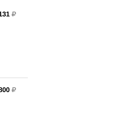
 131
 800