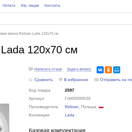
Оплата
Юр. лицам
Контакты
овая ванна Relisan Lada 120x70 см
 Lada 120x70 см
Написать отзыв
Задать вопрос
Сравнить
В избранное
Отправить на по
Код товара
2597
Артикул
Гл000000539
Производитель
Relisan
, Польша
Коллекция
Lada
Базовая комплектация