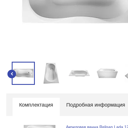
Комплектация
Подробная информация
Акриловая ванна Relisan Lada 1