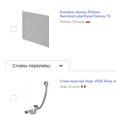
Боковая панель Relisan
Neonika/Lada/Daria/Tamiza 70
Relisan, Польша
Сливы-переливы
Слив-перелив Vega V55К 60см э
Vega, Италия