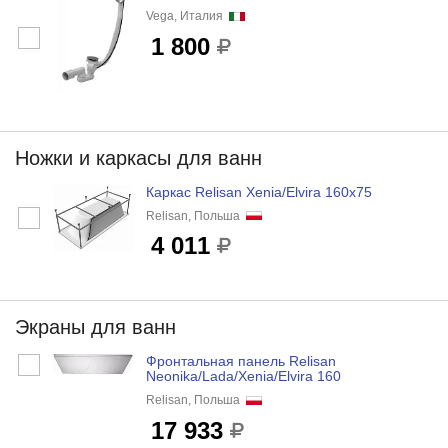
Vega, Италия
1 800
Ножки и каркасы для ванн
Каркас Relisan Xenia/Elvira 160x75
Relisan, Польша
4 011
Экраны для ванн
Фронтальная панель Relisan
Neonika/Lada/Xenia/Elvira 160
Relisan, Польша
17 933