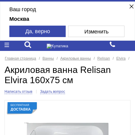
Ваш город
Москва
Да, верно
Изменить
Главная страница
Ванны
Акриловые ванны
Relisan
Elvira
Акриловая ванна Relisan
Elvira 160x75 см
Написать отзыв
Задать вопрос
БЕСПЛАТНАЯ
ДОСТАВКА