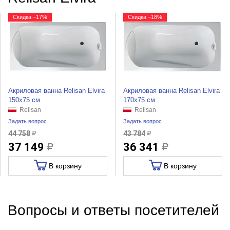
Скидка −17%
Скидка −18%
Акриловая ванна Relisan Elvira
Акриловая ванна Relisan Elvira
150x75 см
170x75 см
Relisan
Relisan
Задать вопрос
Задать вопрос
44 758
43 784
37 149
36 341
В корзину
В корзину
Вопросы и ответы посетителей