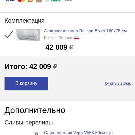
Комплектация
Акриловая ванна Relisan Elvira 160x75 см
Relisan, Польша
42 009
Итого:
42 009
В корзину
Купить в 1 клик
Дополнительно
Сливы-переливы
Слив-перелив Vega V55К 60см эко