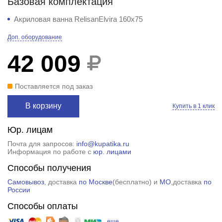
Базовая комплектация
Акриловая ванна RelisanElvira 160x75
Доп. оборудование
42 009
Поставляется под заказ
В корзину
Купить в 1 клик
Юр. лицам
Почта для запросов:
info@kupatika.ru
Информация по работе с
юр. лицами
Способы получения
Самовывоз
, доставка
по Москве
(
бесплатно
) и
МО
,доставка
по
России
Способы оплаты
еще