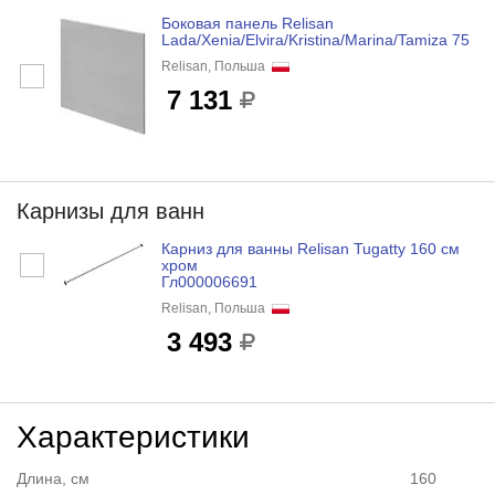
Боковая панель Relisan
Lada/Xenia/Elvira/Kristina/Marina/Tamiza 75
Relisan, Польша
7 131
Карнизы для ванн
Карниз для ванны Relisan Tugatty 160 см
хром
Гл000006691
Relisan, Польша
3 493
Характеристики
Длина, см
160