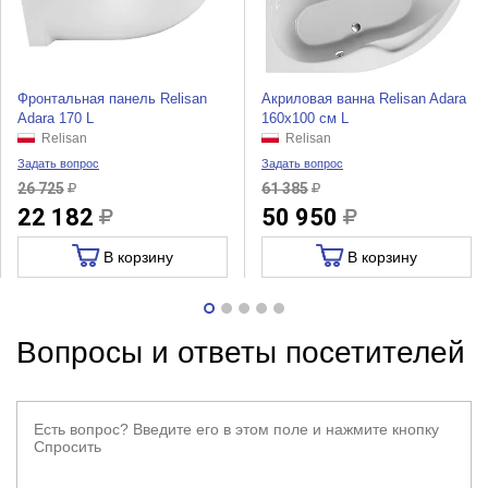
Фронтальная панель Relisan
Акриловая ванна Relisan Adara
Adara 170 L
160x100 см L
Relisan
Relisan
Задать вопрос
Задать вопрос
26 725
61 385
22 182
50 950
В корзину
В корзину
Вопросы и ответы посетителей