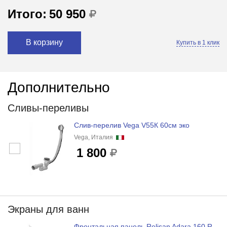
Итого:
50 950
В корзину
Купить в 1 клик
Дополнительно
Сливы-переливы
Слив-перелив Vega V55К 60см эко
Vega, Италия
1 800
Экраны для ванн
Фронтальная панель Relisan Adara 160 R