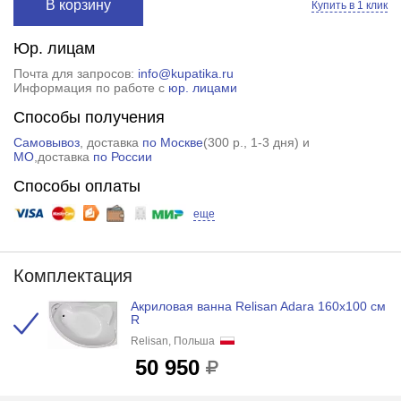
В корзину
Купить в 1 клик
Юр. лицам
Почта для запросов:
info@kupatika.ru
Информация по работе с
юр. лицами
Способы получения
Самовывоз
, доставка
по Москве
(
300 р.
, 1-3 дня) и
МО
,доставка
по России
Способы оплаты
еще
Комплектация
Акриловая ванна Relisan Adara 160x100 см
R
Relisan, Польша
50 950