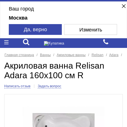
Ваш город
Москва
Да, верно
Изменить
Главная страница
Ванны
Акриловые ванны
Relisan
Adara
Акриловая ванна Relisan
Adara 160x100 см R
Написать отзыв
Задать вопрос