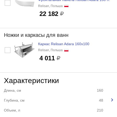
Relisan, Польша
22 182
Ножки и каркасы для ванн
Каркас Relisan Adara 160x100
Relisan, Польша
4 011
Характеристики
Длина, см
160
Глубина, см
48
Объем, л
210