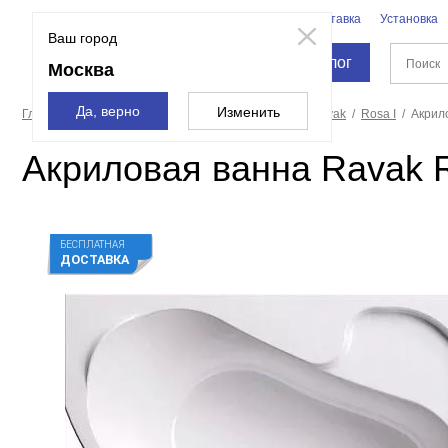
Бренды
Доставка
Установка
Москва
Ваш город
Каталог
Москва
Да, верно
Изменить
Главная страница
Ванны
Акриловые ванны
Ravak
Rosa I
Акрил
Акриловая ванна Ravak 
БЕСПЛАТНАЯ
ДОСТАВКА