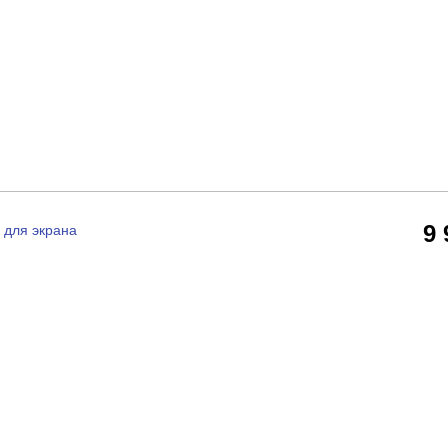
9
 для экрана