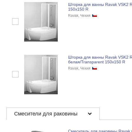
Шторка для ванны Ravak VSK2 R
150x150 R
Ravak, Чехия
Шторка для ванны Ravak VSK2 
белая/Transparent 150x150 R
Ravak, Чехия
Смесители для раковины
Смеситель для раковины Ravak C