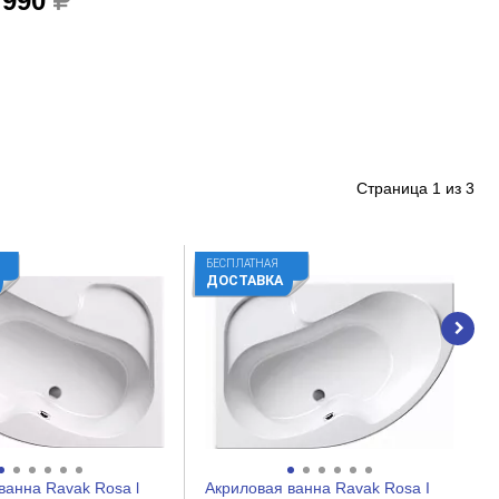
 990
Страница
1
из
3
БЕСПЛАТНАЯ
ДОСТАВКА
ванна Ravak Rosa l
Акриловая ванна Ravak Rosa I