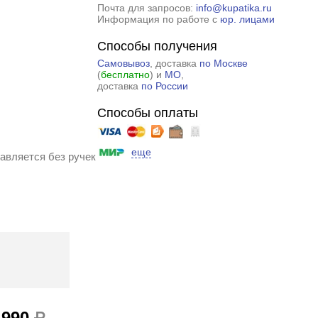
Почта для запросов:
info@kupatika.ru
Информация по работе с
юр. лицами
Способы получения
Самовывоз
, доставка
по Москве
(
бесплатно
) и
МО
,
доставка
по России
Способы оплаты
еще
тавляется без ручек
 990