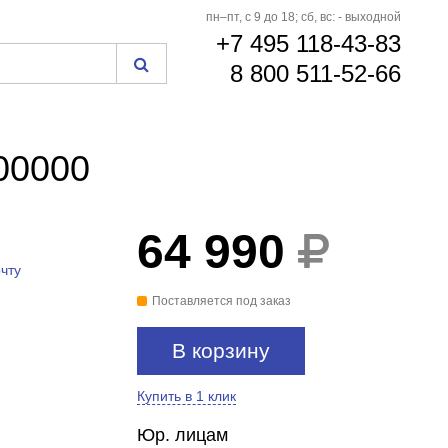
пн–пт, с 9 до 18; сб, вс: - выходной
+7 495 118-43-83
8 800 511-52-66
00000
64 990
чту
Поставляется под заказ
В корзину
Купить в 1 клик
Юр. лицам