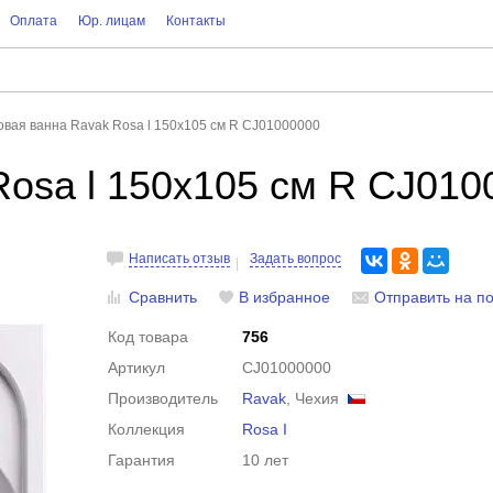
Оплата
Юр. лицам
Контакты
овая ванна Ravak Rosa l 150x105 см R CJ01000000
Rosa l 150x105 см R CJ010
Написать отзыв
Задать вопрос
Сравнить
В избранное
Отправить на по
Код товара
756
Артикул
CJ01000000
Производитель
Ravak
, Чехия
Коллекция
Rosa I
Гарантия
10 лет