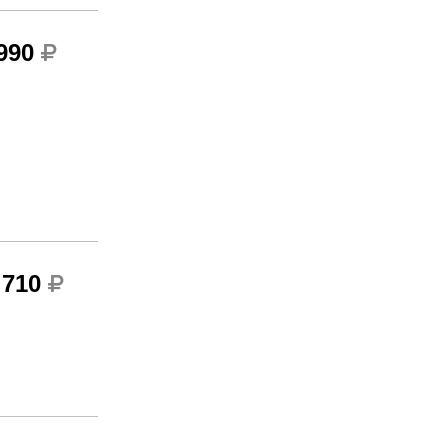
 990
 710