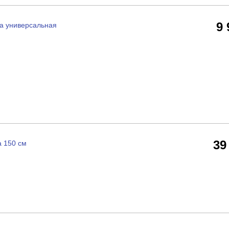
9
a универсальная
39
 150 см