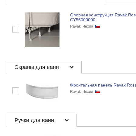
Опорная конструкция Ravak Ros
CY55000000
Ravak, Чехия
Экраны для ванн
Фронтальная панель Ravak Rosa
Ravak, Чехия
Ручки для ванн