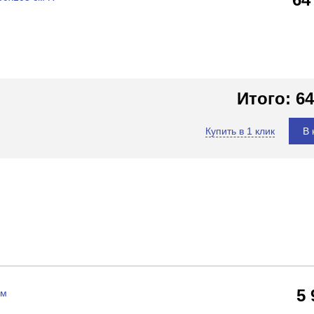
Итого:
64
Купить в 1 клик
В 
5
ом