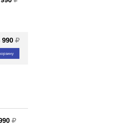
 990
корзину
 990