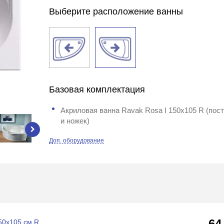
Выберите расположение ванны
Базовая комплектация
Акриловая ванна Ravak Rosa I 150x105 R (пос
и ножек)
Доп. оборудование
64
50x105 см R