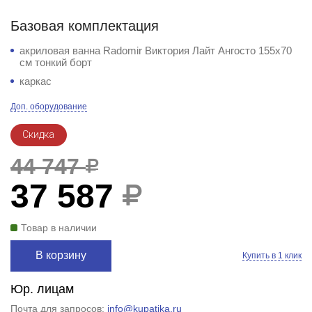
Базовая комплектация
акриловая ванна Radomir Виктория Лайт Ангосто 155x70
см тонкий борт
каркас
Доп. оборудование
Скидка
44 747
37 587
Товар в наличии
В корзину
Купить в 1 клик
Юр. лицам
Почта для запросов:
info@kupatika.ru