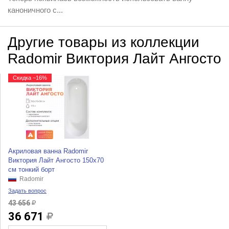
каноничного с...
Другие товары из коллекции
Radomir Виктория Лайт Ангосто
Скидка −16%
Акриловая ванна Radomir
Виктория Лайт Ангосто 150x70
см тонкий борт
Radomir
Задать вопрос
43 656
36 671