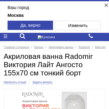
Ваш город
Москва
Да, верно
Изменить
Главная страница
Ванны
Акриловые ванны
Radomir
Виктория 
Акриловая ванна Radomir
Виктория Лайт Ангосто
155x70 см тонкий борт
Написать отзыв
Задать вопрос