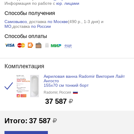
Информация по работе с
юр. лицами
Способы получения
Самовывоз
, доставка
по Москве
(
490 р.
, 1-3 дня) и
МО
,доставка
по России
Способы оплаты
еще
Комплектация
Акриловая ванна Radomir Виктория Лайт
Ангосто
155x70 см тонкий борт
Radomir, Россия
37 587
Итого:
37 587