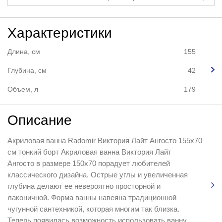
Характеристики
Длина, см
155
Глубина, см
42
Объем, л
179
Описание
Акриловая ванна Radomir Виктория Лайт Ангосто 155x70
см тонкий борт Акриловая ванна Виктория Лайт
Ангосто в размере 150х70 порадует любителей
классического дизайна. Острые углы и увеличенная
глубина делают ее невероятно просторной и
лаконичной. Форма ванны навеяна традиционной
чугунной сантехникой, которая многим так близка.
Теперь появилась возможность использовать ванну