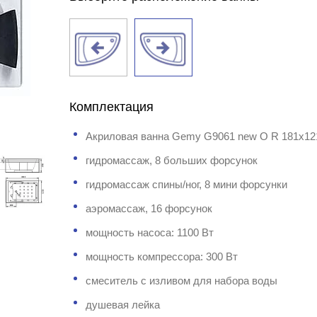
Комплектация
Акриловая ванна Gemy G9061 new O R 181x12
гидромассаж, 8 больших форсунок
гидромассаж спины/ног, 8 мини форсунки
аэромассаж, 16 форсунок
мощность насоса: 1100 Вт
мощность компрессора: 300 Вт
смеситель с изливом для набора воды
душевая лейка