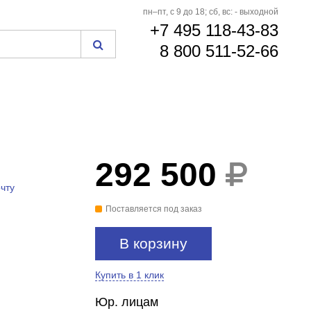
пн–пт, с 9 до 18; сб, вс: - выходной
+7 495 118-43-83
8 800 511-52-66
292 500
чту
Поставляется под заказ
В корзину
Купить в 1 клик
Юр. лицам