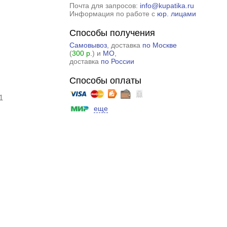
Почта для запросов:
info@kupatika.ru
Информация по работе с
юр. лицами
Способы получения
Самовывоз
, доставка
по Москве
(
300 р.
) и
МО
,
доставка
по России
Способы оплаты
1
еще