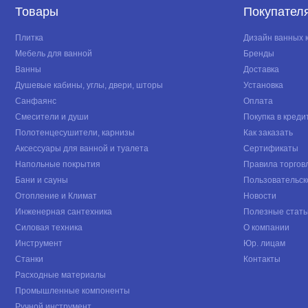
Товары
Покупател
Плитка
Дизайн ванных 
Мебель для ванной
Бренды
Ванны
Доставка
Душевые кабины, углы, двери, шторы
Установка
Санфаянс
Оплата
Смесители и души
Покупка в креди
Полотенцесушители, карнизы
Как заказать
Аксессуары для ванной и туалета
Сертификаты
Напольные покрытия
Правила торгов
Бани и сауны
Пользовательск
Отопление и Климат
Новости
Инженерная сантехника
Полезные стать
Силовая техника
О компании
Инструмент
Юр. лицам
Станки
Контакты
Расходные материалы
Промышленные компоненты
Ручной инструмент